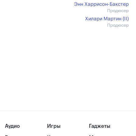
Энн Харрисон-Бакстер
Продюсер
Хилари Мартин (II)
Продюсер
Аудио
Игры
Гаджеты