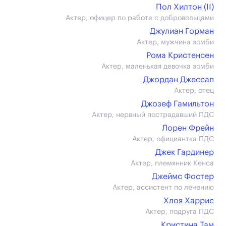
Пол Хилтон (II)
Актер, офицер по работе с добровольцами
Джулиан Горман
Актер, мужчина зомби
Рома Кристенсен
Актер, маленькая девочка зомби
Джордан Джессап
Актер, отец
Джозеф Гамильтон
Актер, нервный пострадавший ПДС
Лорен Фрейн
Актер, официантка ПДС
Джек Гардинер
Актер, племянник Кенса
Джеймс Фостер
Актер, ассистент по лечению
Хлоя Харрис
Актер, подруга ПДС
Кристина Там