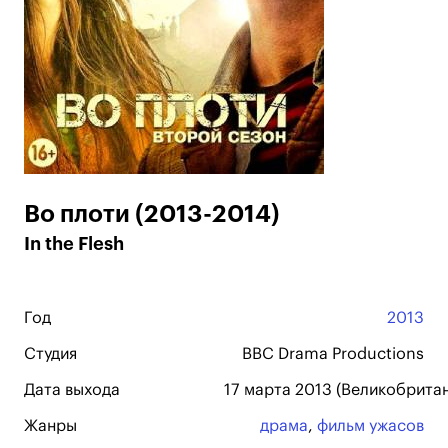
Во плоти (2013-2014)
In the Flesh
Год
2013
Студия
BBC Drama Productions
Дата выхода
17 марта 2013 (Великобрита
Жанры
драма
,
фильм ужасов