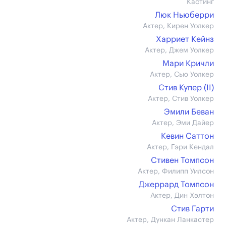
Кастинг
Люк Ньюберри
Актер, Кирен Уолкер
Харриет Кейнз
Актер, Джем Уолкер
Мари Кричли
Актер, Сью Уолкер
Стив Купер (II)
Актер, Стив Уолкер
Эмили Беван
Актер, Эми Дайер
Кевин Саттон
Актер, Гэри Кендал
Стивен Томпсон
Актер, Филипп Уилсон
Джеррард Томпсон
Актер, Дин Хэлтон
Стив Гарти
Актер, Дункан Ланкастер