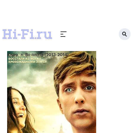
Кино
Во плоти (2013-2014)