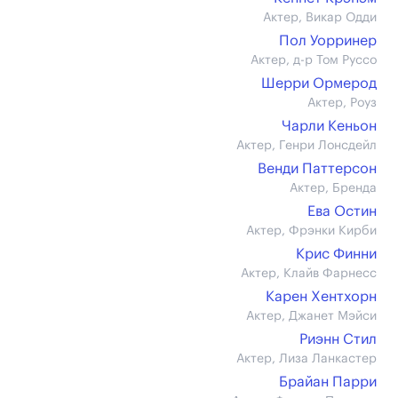
Актер, Викар Одди
Пол Уорринер
Актер, д-р Том Руссо
Шерри Ормерод
Актер, Роуз
Чарли Кеньон
Актер, Генри Лонсдейл
Венди Паттерсон
Актер, Бренда
Ева Остин
Актер, Фрэнки Кирби
Крис Финни
Актер, Клайв Фарнесс
Карен Хентхорн
Актер, Джанет Мэйси
Риэнн Стил
Актер, Лиза Ланкастер
Брайан Парри