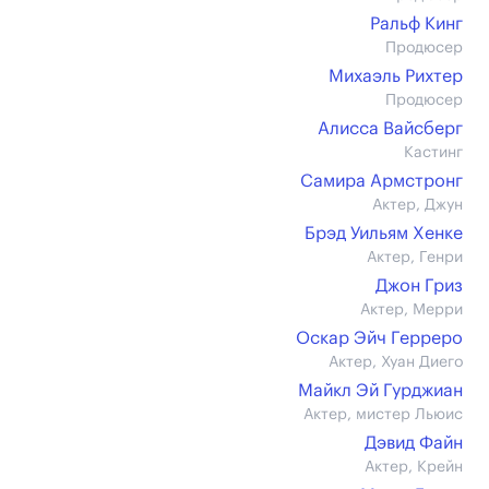
Ральф Кинг
Продюсер
Михаэль Рихтер
Продюсер
Алисса Вайсберг
Кастинг
Самира Армстронг
Актер, Джун
Брэд Уильям Хенке
Актер, Генри
Джон Гриз
Актер, Мерри
Оскар Эйч Герреро
Актер, Хуан Диего
Майкл Эй Гурджиан
Актер, мистер Льюис
Дэвид Файн
Актер, Крейн