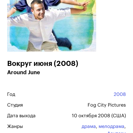
Вокруг июня (2008)
Around June
Год
2008
Студия
Fog City Pictures
Дата выхода
10 октября 2008 (США)
Жанры
драма
,
мелодрама
,