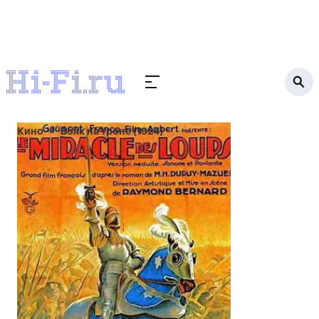
Кино
Волк на троне (1924)