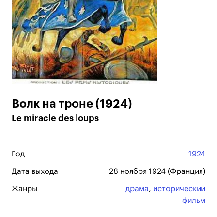
Волк на троне (1924)
Le miracle des loups
Год
1924
Дата выхода
28 ноября 1924 (Франция)
Жанры
драма
,
исторический
фильм