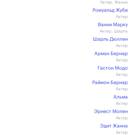
Актер, Жанна
Ромуальд Жубе
Актер
Ванни Марку
Актер, Шарль
Шарль Дюллен
Актер
Арман Бернар
Актер
Гастон Модо
Актер
Раймон Бернар
Актер
Альма
Актер
Эрнест Мопен
Актер
Эдит Жанна
Актер