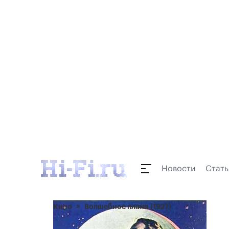
Новости
Стать
Кино
Волшебное пламя (1927)