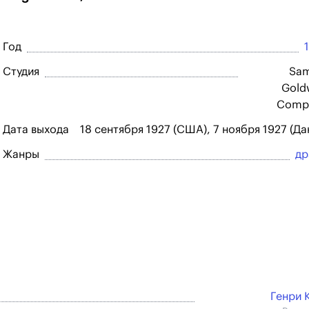
Год
Студия
Sam
Gold
Comp
Дата выхода
18 сентября 1927 (США), 7 ноября 1927 (Да
Жанры
др
Генри 