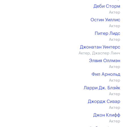
Деби Сторм
Актер
Остин Уиллис
Актер
Питер Лидс
Актер
Джонатан Уинтерс
Актер, Джаспер Линч
Элвия Оллмэн
Актер
Фил Арнольд
Актер
Ларри Дж. Блэйк
Актер
Джордж Сизар
Актер
Джон Клифф
Актер