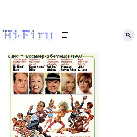
Кино
Восьмерка беглецов (1967)