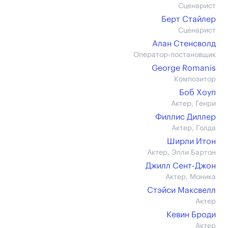
Сценарист
Берт Стайлер
Сценарист
Алан Стенсволд
Оператор-постановщик
George Romanis
Композитор
Боб Хоуп
Актер, Генри
Филлис Диллер
Актер, Голда
Ширли Итон
Актер, Элли Бартон
Джилл Сент-Джон
Актер, Моника
Стэйси Максвелл
Актер
Кевин Броди
Актер