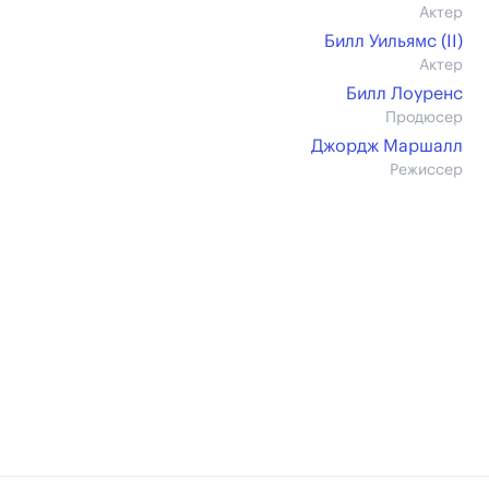
Актер
Билл Уильямс (II)
Актер
Билл Лоуренс
Продюсер
Джордж Маршалл
Режиссер