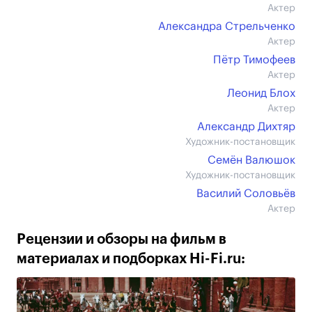
Актер
Александра Стрельченко
Актер
Пётр Тимофеев
Актер
Леонид Блох
Актер
Александр Дихтяр
Художник-постановщик
Семён Валюшок
Художник-постановщик
Василий Соловьёв
Актер
Рецензии и обзоры на фильм в
материалах и подборках Hi-Fi.ru: