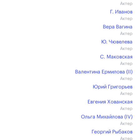
Актер
Г. Иванов
Актер
Вера Вагина
Актер
Ю. Чювелева
Актер
С. Маковская
Актер
Валентина Ермилова (II)
Актер
Юрий Григорьев
Актер
Евгения Хованская
Актер
Ольга Михайлова (IV)
Актер
Георгий Рыбаков
Актер