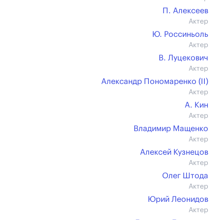
П. Алексеев
Актер
Ю. Россиньоль
Актер
В. Луцекович
Актер
Александр Пономаренко (II)
Актер
А. Кин
Актер
Владимир Мащенко
Актер
Алексей Кузнецов
Актер
Олег Штода
Актер
Юрий Леонидов
Актер