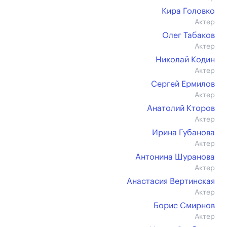
Кира Головко
Актер
Олег Табаков
Актер
Николай Кодин
Актер
Сергей Ермилов
Актер
Анатолий Кторов
Актер
Ирина Губанова
Актер
Антонина Шуранова
Актер
Анастасия Вертинская
Актер
Борис Смирнов
Актер