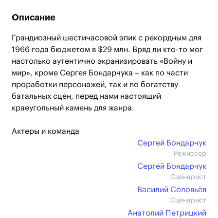
Описание
Грандиозный шестичасовой эпик с рекордным для
1966 года бюджетом в $29 млн. Вряд ли кто-то мог
настолько аутентично экранизировать «Войну и
мир», кроме Сергея Бондарчука – как по части
проработки персонажей, так и по богатству
батальных сцен, перед нами настоящий
краеугольный камень для жанра.
Актеры и команда
Сергей Бондарчук
Режиссер
Сергей Бондарчук
Сценарист
Василий Соловьёв
Сценарист
Анатолий Петрицкий