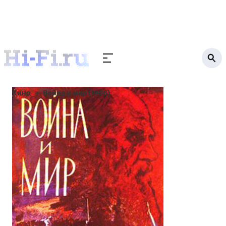
Кино
Война и мир (1966)