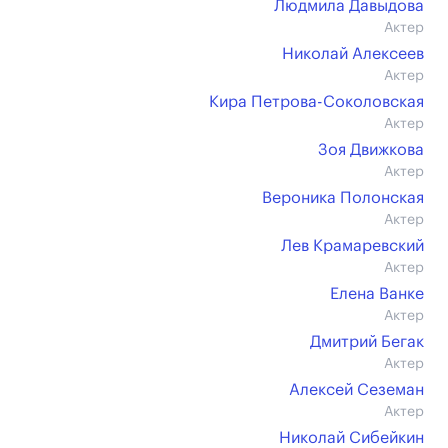
Людмила Давыдова
Актер
Николай Алексеев
Актер
Кира Петрова-Соколовская
Актер
Зоя Движкова
Актер
Вероника Полонская
Актер
Лев Крамаревский
Актер
Елена Ванке
Актер
Дмитрий Бегак
Актер
Алексей Сеземан
Актер
Николай Сибейкин