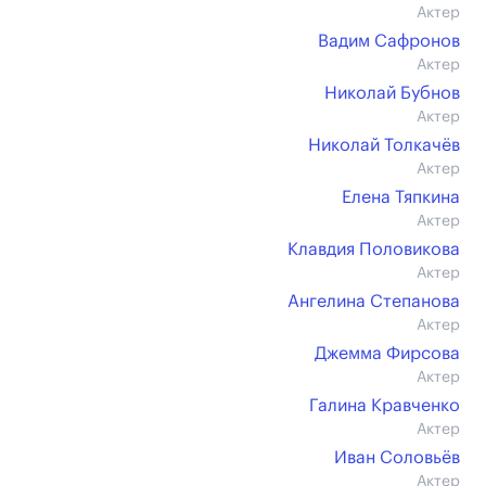
Актер
Вадим Сафронов
Актер
Николай Бубнов
Актер
Николай Толкачёв
Актер
Елена Тяпкина
Актер
Клавдия Половикова
Актер
Ангелина Степанова
Актер
Джемма Фирсова
Актер
Галина Кравченко
Актер
Иван Соловьёв
Актер