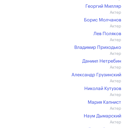
Георгий Милляр
Актер
Борис Молчанов
Актер
Лев Поляков
Актер
Владимир Приходько
Актер
Даниил Нетребин
Актер
Александр Грузинский
Актер
Николай Кутузов
Актер
Мария Капнист
Актер
Наум Дымарский
Актер