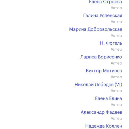
Елена Строева
Актер
Галина Успенская
Актер
Марина Добровольская
Актер
Н. Фогель
Актер
Лариса Борисенко
Актер
Виктор Матисен
Актер
Николай Лебедев (VI)
Актер
Елена Елина
Актер
Александр Фадеев
Актер
Надежда Коллен