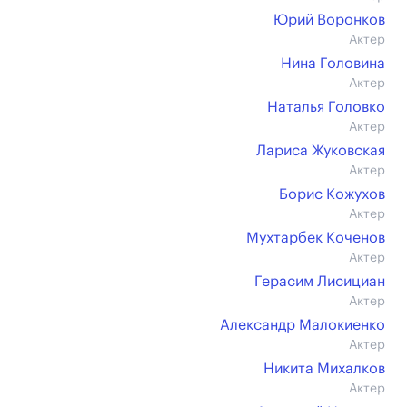
Юрий Воронков
Актер
Нина Головина
Актер
Наталья Головко
Актер
Лариса Жуковская
Актер
Борис Кожухов
Актер
Мухтарбек Коченов
Актер
Герасим Лисициан
Актер
Александр Малокиенко
Актер
Никита Михалков
Актер