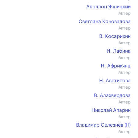
Аполлон Ячницкий
Актер
Светлана Коновалова
Актер
В. Косарихин
Актер
И. Лабина
Актер
Н. Африкянц
Актер
Н. Аветисова
Актер
В. Алахвердова
Актер
Николай Апарин
Актер
Владимир Селезнёв (II)
Актер