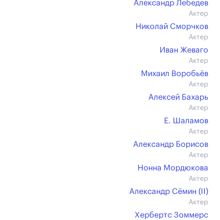
Александр Лебедев
Актер
Николай Сморчков
Актер
Иван Жеваго
Актер
Михаил Воробьёв
Актер
Алексей Бахарь
Актер
Е. Шаламов
Актер
Александр Борисов
Актер
Нонна Мордюкова
Актер
Александр Сёмин (II)
Актер
Хербертс Зоммерс