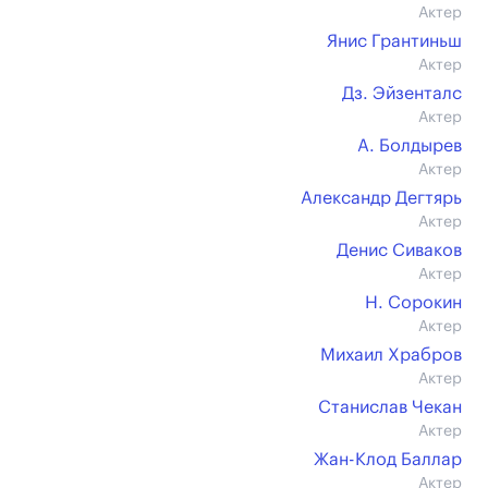
Актер
Янис Грантиньш
Актер
Дз. Эйзенталс
Актер
А. Болдырев
Актер
Александр Дегтярь
Актер
Денис Сиваков
Актер
Н. Сорокин
Актер
Михаил Храбров
Актер
Станислав Чекан
Актер
Жан-Клод Баллар
Актер