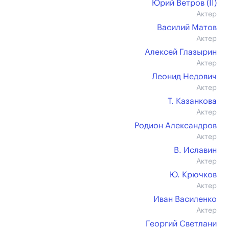
Юрий Ветров (II)
Актер
Василий Матов
Актер
Алексей Глазырин
Актер
Леонид Недович
Актер
Т. Казанкова
Актер
Родион Александров
Актер
В. Иславин
Актер
Ю. Крючков
Актер
Иван Василенко
Актер
Георгий Светлани