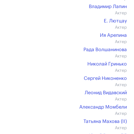
Владимир Лапин
Актер
Е. Лютцау
Актер
Ия Арепина
Актер
Рада Волшанинова
Актер
Николай Гринько
Актер
Сергей Никоненко
Актер
Леонид Видавский
Актер
Александр Момбели
Актер
Татьяна Махова (II)
Актер