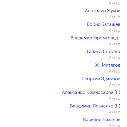
Актер
Анатолий Жуков
Актер
Борис Баташев
Актер
Владимир Фромгольдт
Актер
Галина Шостко
Актер
Ж. Митяков
Актер
Георгий Эджубов
Актер
Александр Комиссаров (II)
Актер
Владимир Левченко (II)
Актер
Василий Лихачев
Актер