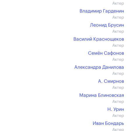
Актер
Владимир Гарденин
Актер
Леонид Брусин
Актер
Василий Краснощеков
Актер
Семён Сафонов
Актер
Александра Данилова
Актер
А. Смирнов
Актер
Марина Блиновская
Актер
Н. Урин
Актер
Иван Бондарь
Актер