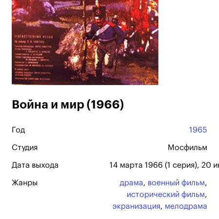
Война и мир (1966)
Год
1965
Студия
Мосфильм
Дата выхода
14 марта 1966 (1 серия), 20 
Жанры
драма
,
военный фильм
,
исторический фильм
,
экранизация
,
мелодрама