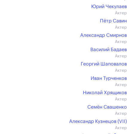
Юрий Чекулаев
Актер
Пётр Савин
Актер
Александр Смирнов
Актер
Василий Бадаев
Актер
Георгий Шаповалов
Актер
Иван Турченков
Актер
Николай Хрящиков
Актер
Семён Свашенко
Актер
Александр Кузнецов (VII)
Актер