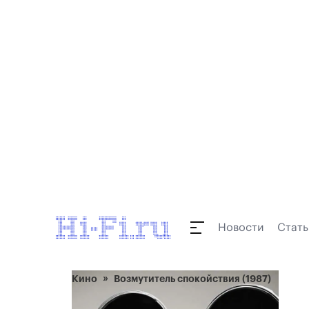
Новости
Стать
Кино
Возмутитель спокойствия (1987)