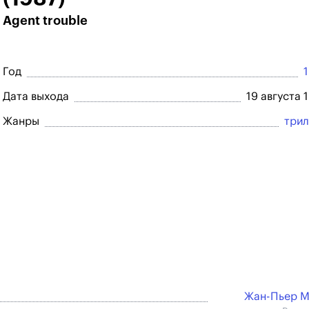
Agent trouble
Год
Дата выхода
19 августа 
Жанры
три
Жан-Пьер М