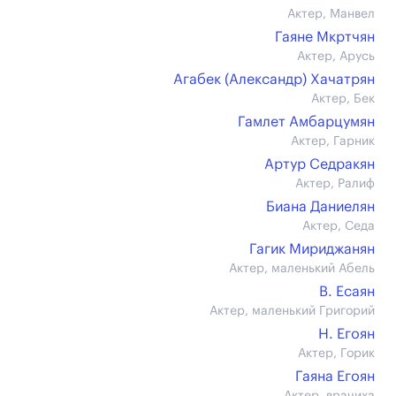
Актер, Манвел
Гаяне Мкртчян
Актер, Арусь
Агабек (Александр) Хачатрян
Актер, Бек
Гамлет Амбарцумян
Актер, Гарник
Артур Седракян
Актер, Ралиф
Биана Даниелян
Актер, Седа
Гагик Мириджанян
Актер, маленький Абель
В. Есаян
Актер, маленький Григорий
Н. Егоян
Актер, Горик
Гаяна Егоян