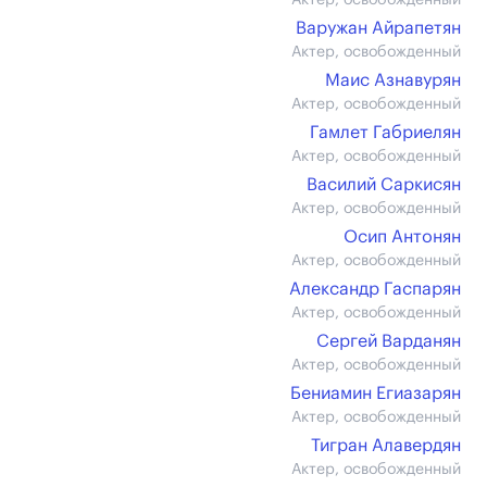
Актер, освобожденный
Варужан Айрапетян
Актер, освобожденный
Маис Азнавурян
Актер, освобожденный
Гамлет Габриелян
Актер, освобожденный
Василий Саркисян
Актер, освобожденный
Осип Антонян
Актер, освобожденный
Александр Гаспарян
Актер, освобожденный
Сергей Варданян
Актер, освобожденный
Бениамин Егиазарян
Актер, освобожденный
Тигран Алавердян
Актер, освобожденный