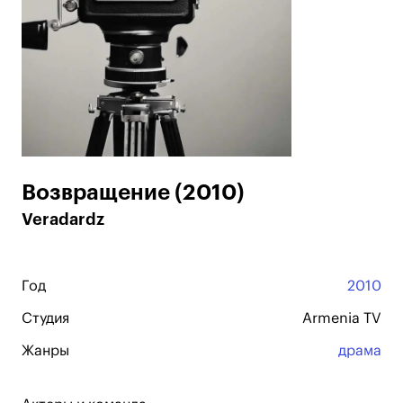
Возвращение (2010)
Veradardz
Год
2010
Студия
Armenia TV
Жанры
драма