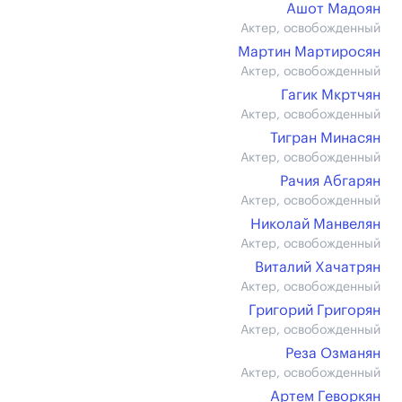
Ашот Мадоян
Актер, освобожденный
Мартин Мартиросян
Актер, освобожденный
Гагик Мкртчян
Актер, освобожденный
Тигран Минасян
Актер, освобожденный
Рачия Абгарян
Актер, освобожденный
Николай Манвелян
Актер, освобожденный
Виталий Хачатрян
Актер, освобожденный
Григорий Григорян
Актер, освобожденный
Реза Озманян
Актер, освобожденный
Артем Геворкян