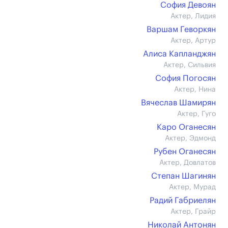
София Девоян
Актер, Лидия
Варшам Геворкян
Актер, Артур
Алиса Капланджян
Актер, Сильвия
София Погосян
Актер, Нина
Вячеслав Шамирян
Актер, Гуго
Каро Оганесян
Актер, Эдмонд
Рубен Оганесян
Актер, Довлатов
Степан Шагинян
Актер, Мурад
Радий Габриелян
Актер, Грайр
Николай Антонян