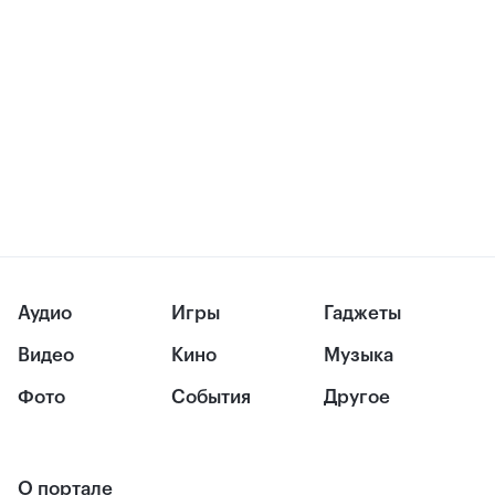
Аудио
Игры
Гаджеты
Видео
Кино
Музыка
Фото
События
Другое
О портале