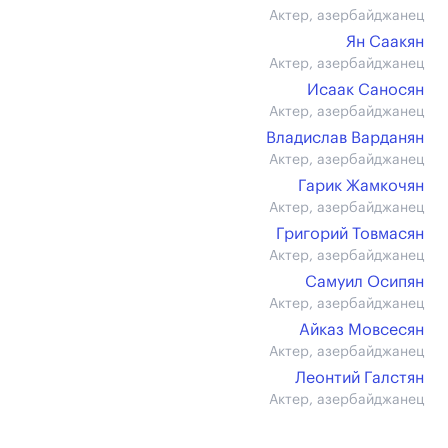
Актер, азербайджанец
Ян Саакян
Актер, азербайджанец
Исаак Саносян
Актер, азербайджанец
Владислав Варданян
Актер, азербайджанец
Гарик Жамкочян
Актер, азербайджанец
Григорий Товмасян
Актер, азербайджанец
Самуил Осипян
Актер, азербайджанец
Айказ Мовсесян
Актер, азербайджанец
Леонтий Галстян
Актер, азербайджанец