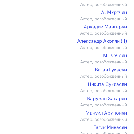
Актер, освобожденный
А. Мкртчян
Актер, освобожденный
Аркадий Мангарян
Актер, освобожденный
Александр Акопян (II)
Актер, освобожденный
М. Хечоян
Актер, освобожденный
Ваган Гукасян
Актер, освобожденный
Никита Сукиасян
Актер, освобожденный
Варужан Закарян
Актер, освобожденный
Мануил Арутюнян
Актер, освобожденный
Гагик Минасян