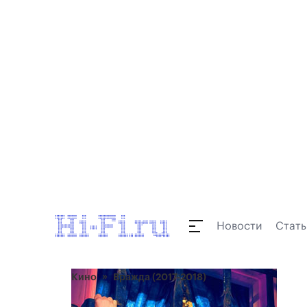
Новости
Стать
Кино
Вражда (2017-2018)