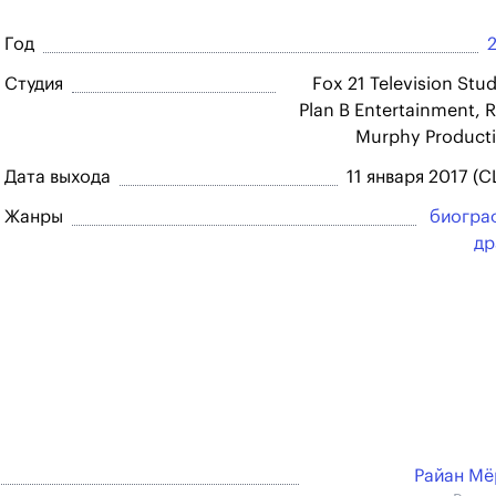
Год
Студия
Fox 21 Television Stud
Plan B Entertainment, 
Murphy Product
Дата выхода
11 января 2017 (
Жанры
биогра
др
Райан М