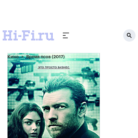
Кино
Время псов (2017)