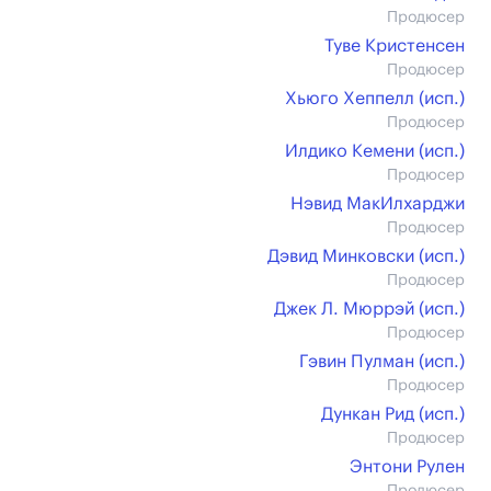
Продюсер
Туве Кристенсен
Продюсер
Хьюго Хеппелл (иcп.)
Продюсер
Илдико Кемени (иcп.)
Продюсер
Нэвид МакИлхарджи
Продюсер
Дэвид Минковски (иcп.)
Продюсер
Джек Л. Мюррэй (иcп.)
Продюсер
Гэвин Пулман (иcп.)
Продюсер
Дункан Рид (иcп.)
Продюсер
Энтони Рулен