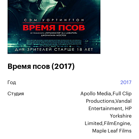
Время псов (2017)
Год
2017
Студия
Apollo Media,Full Clip
Productions,Vandal
Entertainment, HP
Yorkshire
Limited,FilmEngine,
Maple Leaf Films