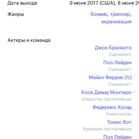
Дата выхода
9 июня 2017 (США), 8 июня 20
Жанры
боевик
,
триллер
,
экранизация
Актеры и команда
Джон Бранкато
Сценарист
Пол Лейден
Сценарист
Майкл Феррис (V)
Сценарист
Хосе Давид Монтеро
Оператор-постановщик
Федерико Хусид
Композитор
Томас Вот
Художник-постановщик
Пол Лейден