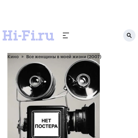
Кино
Все женщины в моей жизни (2007)