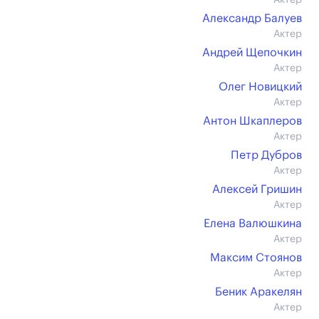
Актер
Александр Балуев
Актер
Андрей Щепочкин
Актер
Олег Новицкий
Актер
Антон Шкаплеров
Актер
Петр Дубров
Актер
Алексей Гришин
Актер
Елена Валюшкина
Актер
Максим Стоянов
Актер
Беник Аракелян
Актер