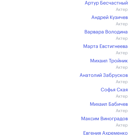
Артур Бесчастный
Актер
Андрей Кузичев
Актер
Варвара Володина
Актер
Марта Евстигнеева
Актер
Михаил Тройник
Актер
Анатолий Забрусков
Актер
Софья Ская
Актер
Михаил Бабичев
Актер
Максим Виноградов
Актер
Евгения Ахременко