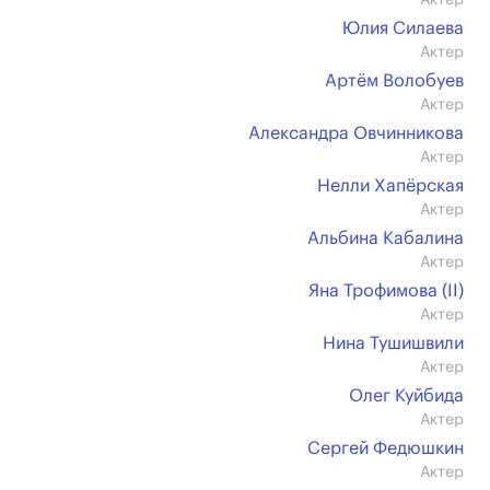
Актер
Юлия Силаева
Актер
Артём Волобуев
Актер
Александра Овчинникова
Актер
Нелли Хапёрская
Актер
Альбина Кабалина
Актер
Яна Трофимова (II)
Актер
Нина Тушишвили
Актер
Олег Куйбида
Актер
Сергей Федюшкин
Актер