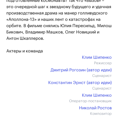
подготовленные космонавты? Так что «Вызов» –
это очередной шаг к звездному будущего и удачная
производственная драма на манер голливудского
«Аполлона-13» и наших лент о катастрофах на
орбите. В фильме снялись Юлия Пересильд, Милош
Бикович, Владимир Машков, Олег Новицкий и
Антон Шкаплеров.
Актеры и команда
Клим Шипенко
Режиссер
Дмитрий Рогозин (автор идеи)
Сценарист
Константин Эрнст (автор идеи)
Сценарист
Клим Шипенко
Оператор-постановщик
Николай Ростов
Композитор