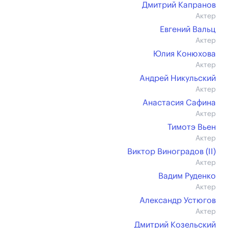
Дмитрий Капранов
Актер
Евгений Вальц
Актер
Юлия Конюхова
Актер
Андрей Никульский
Актер
Анастасия Сафина
Актер
Тимотэ Вьен
Актер
Виктор Виноградов (II)
Актер
Вадим Руденко
Актер
Александр Устюгов
Актер
Дмитрий Козельский