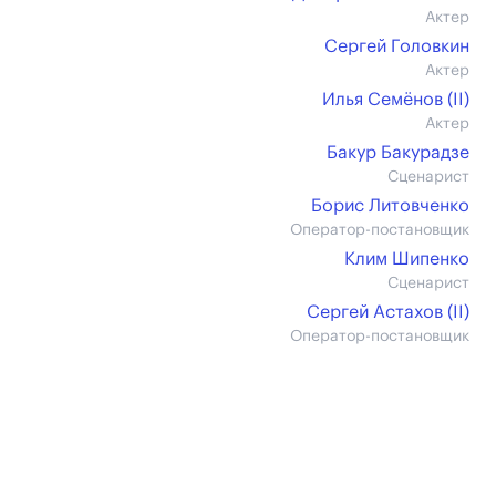
Актер
Сергей Головкин
Актер
Илья Семёнов (II)
Актер
Бакур Бакурадзе
Сценарист
Борис Литовченко
Оператор-постановщик
Клим Шипенко
Сценарист
Сергей Астахов (II)
Оператор-постановщик