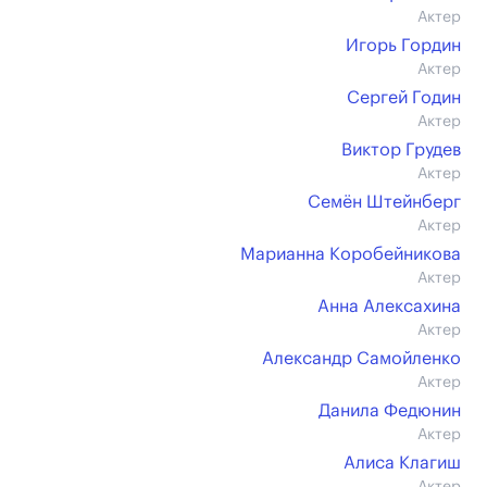
Актер
Игорь Гордин
Актер
Сергей Годин
Актер
Виктор Грудев
Актер
Семён Штейнберг
Актер
Марианна Коробейникова
Актер
Анна Алексахина
Актер
Александр Самойленко
Актер
Данила Федюнин
Актер
Алиса Клагиш