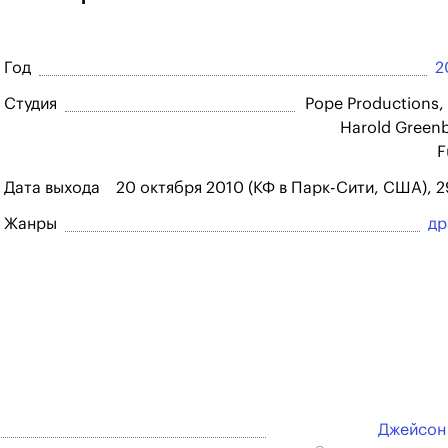
Год
2
Студия
Pope Productions,
Harold Green
F
Дата выхода
20 октября 2010 (КФ в Парк-Сити, США), 
Жанры
др
Джейсон