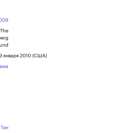
009
 The
berg
und
29 января 2010 (США)
ама
 Тан