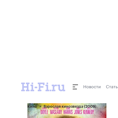
Новости
Стать
Кино
Взрослая кинозвезда (2009)