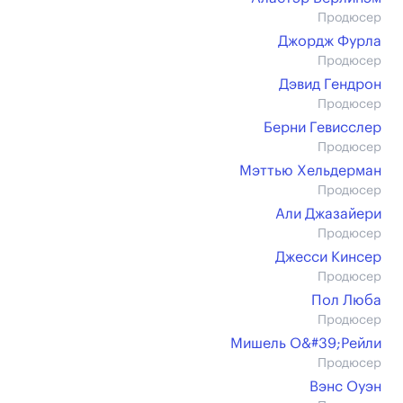
Продюсер
Джордж Фурла
Продюсер
Дэвид Гендрон
Продюсер
Берни Гевисслер
Продюсер
Мэттью Хельдерман
Продюсер
Али Джазайери
Продюсер
Джесси Кинсер
Продюсер
Пол Люба
Продюсер
Мишель О&#39;Рейли
Продюсер
Вэнс Оуэн