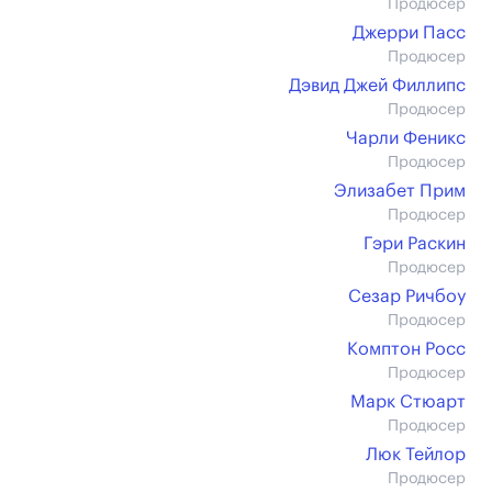
Продюсер
Джерри Пасс
Продюсер
Дэвид Джей Филлипс
Продюсер
Чарли Феникс
Продюсер
Элизабет Прим
Продюсер
Гэри Раскин
Продюсер
Сезар Ричбоу
Продюсер
Комптон Росс
Продюсер
Марк Стюарт
Продюсер
Люк Тейлор
Продюсер