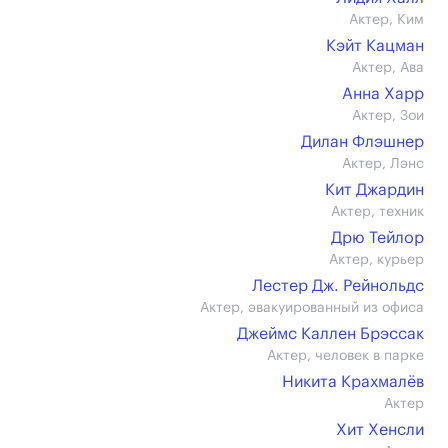
Актер, Ким
Кэйт Кацман
Актер, Ава
Анна Харр
Актер, Зои
Дилан Флэшнер
Актер, Лэнс
Кит Джардин
Актер, техник
Дрю Тейлор
Актер, курьер
Лестер Дж. Рейнольдс
Актер, эвакуированный из офиса
Джеймс Каллен Брэссак
Актер, человек в парке
Никита Крахмалёв
Актер
Хит Хенсли