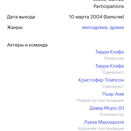
Participations
Дата выхода
10 марта 2004 (Бельгия)
Жанры
мелодрама
,
драма
Актеры и команда
Тирри Клифа
Режиссер
Тирри Клифа
Сценарист
Кристофер Томпсон
Сценарист
Пьер Аим
Оператор-постановщик
Давид Моро (II)
Композитор
Луиза Марзароли
Художник-постановщик