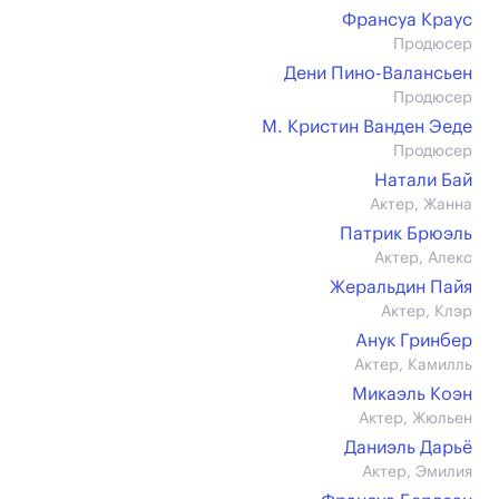
Франсуа Краус
Продюсер
Дени Пино-Валансьен
Продюсер
М. Кристин Ванден Эеде
Продюсер
Натали Бай
Актер, Жанна
Патрик Брюэль
Актер, Алекс
Жеральдин Пайя
Актер, Клэр
Анук Гринбер
Актер, Камилль
Микаэль Коэн
Актер, Жюльен
Даниэль Дарьё
Актер, Эмилия