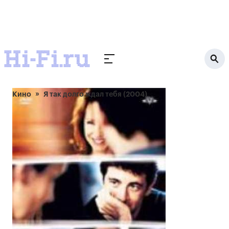
Кино
Я так долго ждал тебя (2004)