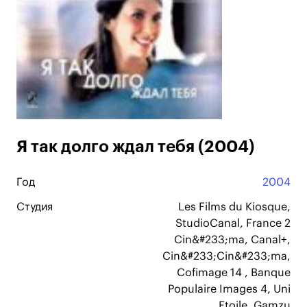
Я так долго ждал тебя (2004)
Год
2004
Студия
Les Films du Kiosque,
StudioCanal, France 2
Cin&#233;ma, Canal+,
Cin&#233;Cin&#233;ma,
Cofimage 14 , Banque
Populaire Images 4, Uni
Etoile, Gamzu