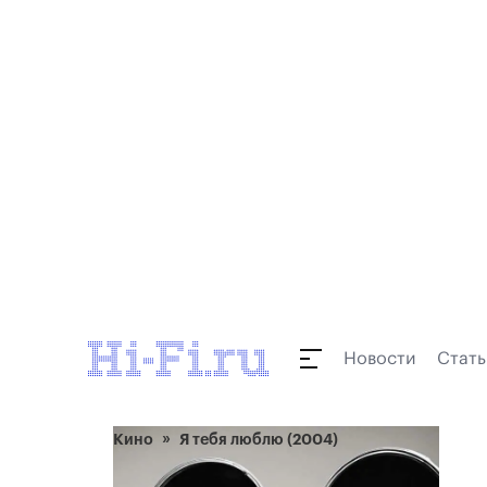
Новости
Стать
Кино
Я тебя люблю (2004)