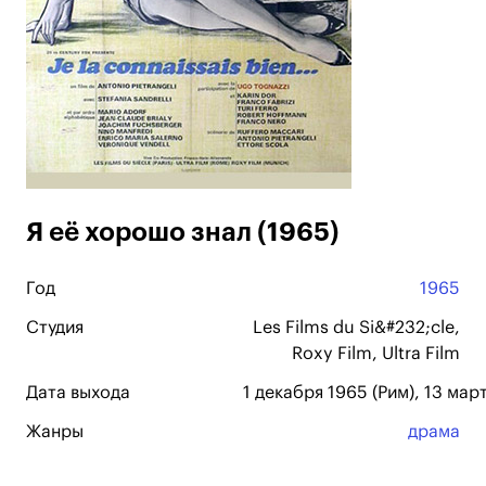
Я её хорошо знал (1965)
Год
1965
Студия
Les Films du Si&#232;cle,
Roxy Film, Ultra Film
Дата выхода
1 декабря 1965 (Рим), 13 мар
Жанры
драма