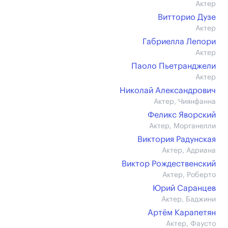
Актер
Витторио Дузе
Актер
Габриелла Лепори
Актер
Паоло Пьетранджели
Актер
Николай Александрович
Актер, Чиянфанна
Феликс Яворский
Актер, Морганелли
Виктория Радунская
Актер, Адриана
Виктор Рождественский
Актер, Роберто
Юрий Саранцев
Актер, Баджини
Артём Карапетян
Актер, Фаусто