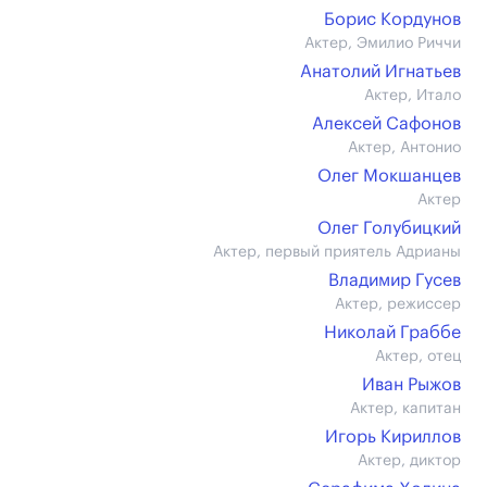
Борис Кордунов
Актер, Эмилио Риччи
Анатолий Игнатьев
Актер, Итало
Алексей Сафонов
Актер, Антонио
Олег Мокшанцев
Актер
Олег Голубицкий
Актер, первый приятель Адрианы
Владимир Гусев
Актер, режиссер
Николай Граббе
Актер, отец
Иван Рыжов
Актер, капитан
Игорь Кириллов
Актер, диктор