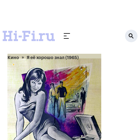
Кино
Я её хорошо знал (1965)