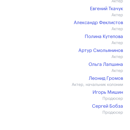
Актер
Евгений Ткачук
Актер
Александр Феклистов
Актер
Полина Кутепова
Актер
Артур Смольянинов
Актер
Ольга Лапшина
Актер
Леонид Громов
Актер, начальник колонии
Игорь Мишин
Продюсер
Сергей Бобза
Продюсер