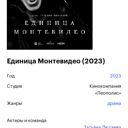
Единица Монтевидео (2023)
Год
2023
Студия
Кинокомпания
«Леополис»
Жанры
драма
Актеры и команда
Татьяна Лютаева