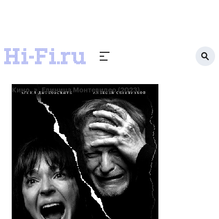
Кино
Единица Монтевидео (2023)