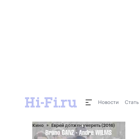
Новости
Стать
Кино
Еврей должен умереть (2016)