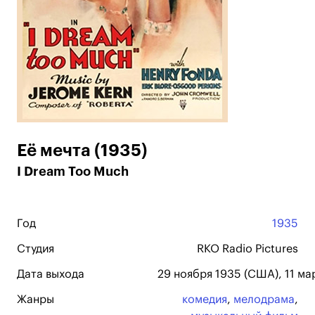
Её мечта (1935)
I Dream Too Much
Год
1935
Студия
RKO Radio Pictures
Дата выхода
29 ноября 1935 (США), 11 ма
Жанры
комедия
,
мелодрама
,