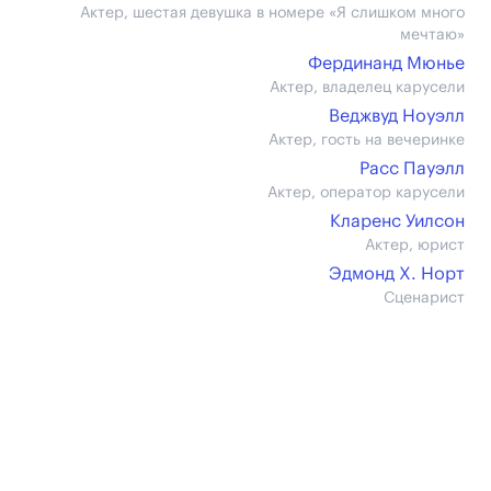
Актер, шестая девушка в номере «Я слишком много
мечтаю»
Фердинанд Мюнье
Актер, владелец карусели
Веджвуд Ноуэлл
Актер, гость на вечеринке
Расс Пауэлл
Актер, оператор карусели
Кларенс Уилсон
Актер, юрист
Эдмонд Х. Норт
Сценарист