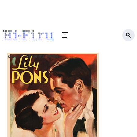
Кино
Её мечта (1935)