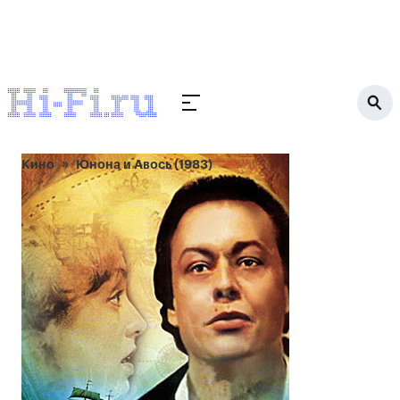
Кино
Юнона и Авось (1983)