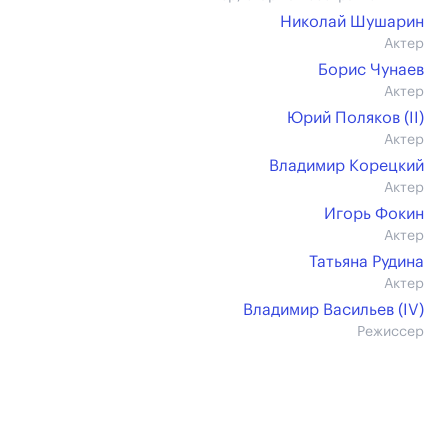
Николай Шушарин
Актер
Борис Чунаев
Актер
Юрий Поляков (II)
Актер
Владимир Корецкий
Актер
Игорь Фокин
Актер
Татьяна Рудина
Актер
Владимир Васильев (IV)
Режиссер