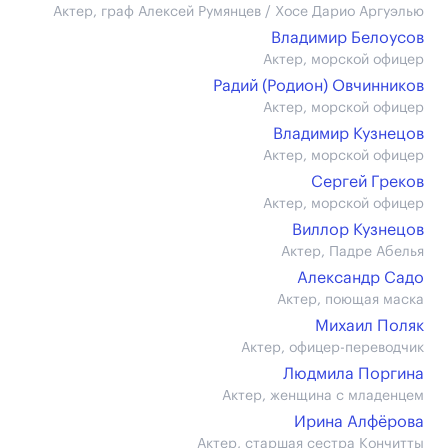
Актер, граф Алексей Румянцев / Хосе Дарио Аргуэлью
Владимир Белоусов
Актер, морской офицер
Радий (Родион) Овчинников
Актер, морской офицер
Владимир Кузнецов
Актер, морской офицер
Сергей Греков
Актер, морской офицер
Виллор Кузнецов
Актер, Падре Абелья
Александр Садо
Актер, поющая маска
Михаил Поляк
Актер, офицер-переводчик
Людмила Поргина
Актер, женщина с младенцем
Ирина Алфёрова
Актер, старшая сестра Кончитты