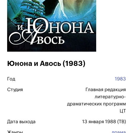
Юнона и Авось (1983)
Год
1983
Студия
Главная редакция
литературно-
драматических программ
ЦТ
Дата выхода
13 января 1988 (ТВ)
Жанры
драма