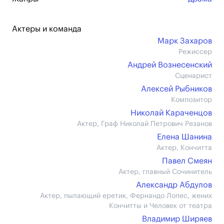
Актеры и команда
Марк Захаров
Режиссер
Андрей Вознесенский
Сценарист
Алексей Рыбников
Композитор
Николай Караченцов
Актер, Граф Николай Петрович Резанов
Елена Шанина
Актер, Кончитта
Павел Смеян
Актер, главный Сочинитель
Александр Абдулов
Актер, пылающий еретик, Фернандо Лопес, жених
Кончитты и Человек от театра
Владимир Ширяев