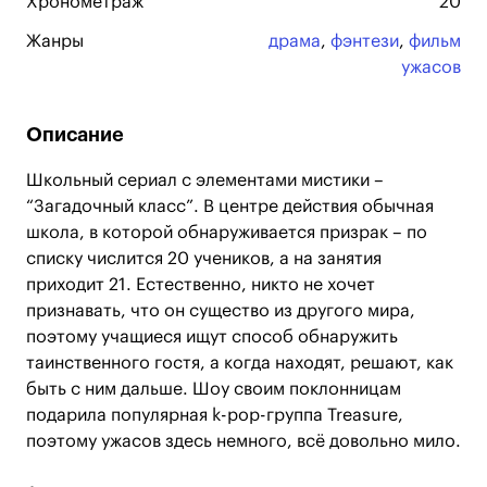
Хронометраж
20
Жанры
драма
,
фэнтези
,
фильм
ужасов
Описание
Школьный сериал с элементами мистики –
“Загадочный класс”. В центре действия обычная
школа, в которой обнаруживается призрак – по
списку числится 20 учеников, а на занятия
приходит 21. Естественно, никто не хочет
признавать, что он существо из другого мира,
поэтому учащиеся ищут способ обнаружить
таинственного гостя, а когда находят, решают, как
быть с ним дальше. Шоу своим поклонницам
подарила популярная k-pop-группа Treasure,
поэтому ужасов здесь немного, всё довольно мило.