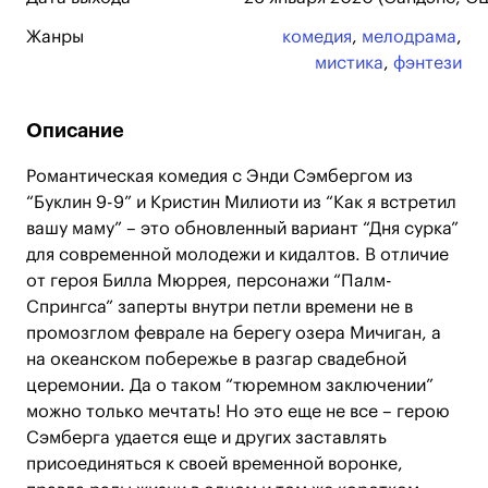
Жанры
комедия
,
мелодрама
,
мистика
,
фэнтези
Описание
Романтическая комедия с Энди Сэмбергом из
“Буклин 9-9” и Кристин Милиоти из “Как я встретил
вашу маму” – это обновленный вариант “Дня сурка”
для современной молодежи и кидалтов. В отличие
от героя Билла Мюррея, персонажи “Палм-
Спрингса” заперты внутри петли времени не в
промозглом феврале на берегу озера Мичиган, а
на океанском побережье в разгар свадебной
церемонии. Да о таком “тюремном заключении”
можно только мечтать! Но это еще не все – герою
Сэмберга удается еще и других заставлять
присоединяться к своей временной воронке,