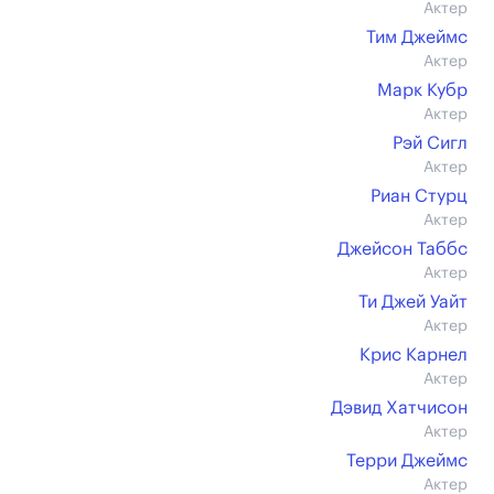
Актер
Тим Джеймс
Актер
Марк Кубр
Актер
Рэй Сигл
Актер
Риан Стурц
Актер
Джейсон Таббс
Актер
Ти Джей Уайт
Актер
Крис Карнел
Актер
Дэвид Хатчисон
Актер
Терри Джеймс
Актер