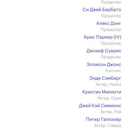
Продюсер
Си Джей Барбато
Продюсер
Алекс Донг
Продюсер
Крис Паркер (IV)
Продюсер
Джозеф Суарес
Продюсер
Эллисон Джонс
Кастинг
Энди Сэмберг
Актер, Найлз
Кристин Милиоти
Актер, Сара
Джей Кэй Симмонс
Актер, Рой
Питер Галлахер
Актер, Говард