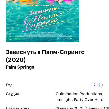
Зависнуть в Палм-Спрингс
(2020)
Palm Springs
Год
2020
Студия
Culmination Productions,
Limelight, Party Over Here
Дата выхода
26 января 2020 (Сандэнс, СШ