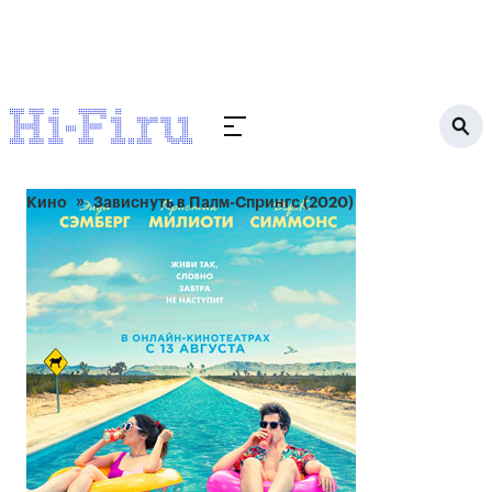
Кино
Зависнуть в Палм-Спрингс (2020)