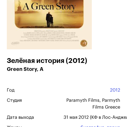
Зелёная история (2012)
Green Story, A
Год
2012
Студия
Paramyth Films, Parmyth
Films Greece
Дата выхода
31 мая 2012 (КФ в Лос-Андже