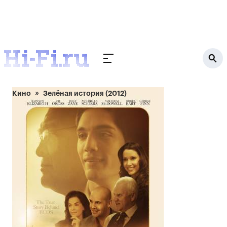
Кино
Зелёная история (2012)