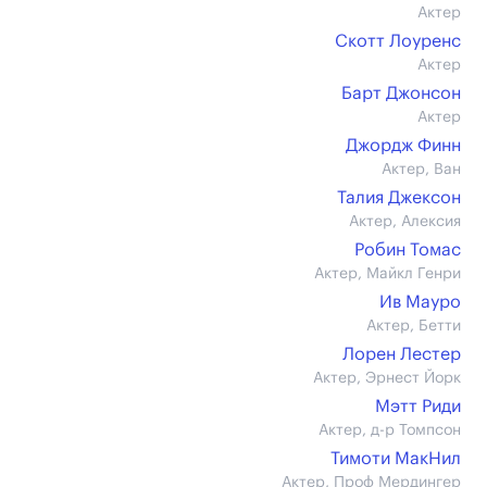
Актер
Скотт Лоуренс
Актер
Барт Джонсон
Актер
Джордж Финн
Актер, Ван
Талия Джексон
Актер, Алексия
Робин Томас
Актер, Майкл Генри
Ив Мауро
Актер, Бетти
Лорен Лестер
Актер, Эрнест Йорк
Мэтт Риди
Актер, д-р Томпсон
Тимоти МакНил
Актер, Проф Мердингер