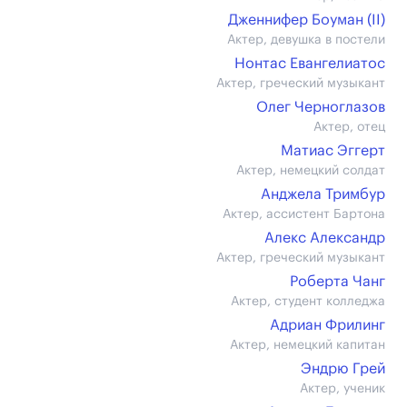
Дженнифер Боуман (II)
Актер, девушка в постели
Нонтас Евангелиатос
Актер, греческий музыкант
Олег Черноглазов
Актер, отец
Матиас Эггерт
Актер, немецкий солдат
Анджела Тримбур
Актер, ассистент Бартона
Алекс Александр
Актер, греческий музыкант
Роберта Чанг
Актер, студент колледжа
Адриан Фрилинг
Актер, немецкий капитан
Эндрю Грей
Актер, ученик