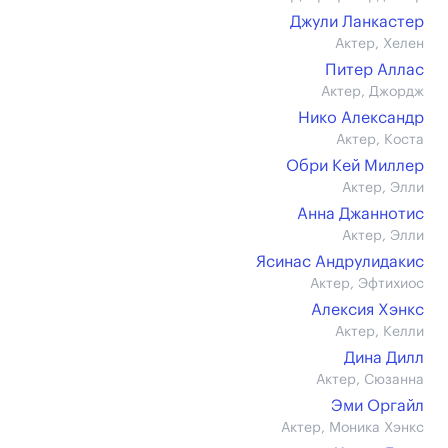
Джули Ланкастер
Актер, Хелен
Питер Аллас
Актер, Джордж
Нико Александр
Актер, Коста
Обри Кей Миллер
Актер, Элли
Анна Джаннотис
Актер, Элли
Ясинас Андрулидакис
Актер, Эфтихиос
Алексия Хэнкс
Актер, Келли
Дина Дилл
Актер, Сюзанна
Эми Оргайл
Актер, Моника Хэнкс