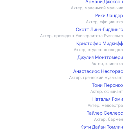
Армани Джексон
Актер, маленький мальчик
Рики Ландер
Актер, официантка
Скотт Линч-Гиддингс
Актер, президент Университета Рузвельта
Кристофер Мидкифф
Актер, студент колледжа
Джулия Монтгомери
Актер, клиентка
Анастасиос Несторас
Актер, греческий музыкант
Тони Персико
Актер, официант
Наталья Роми
Актер, медсестра
Тайлер Селлерс
Актер, бармен
Кэти Дайан Томлин