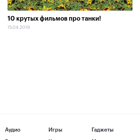
10 крутых фильмов про танки!
15.04.2019
Аудио
Игры
Гаджеты