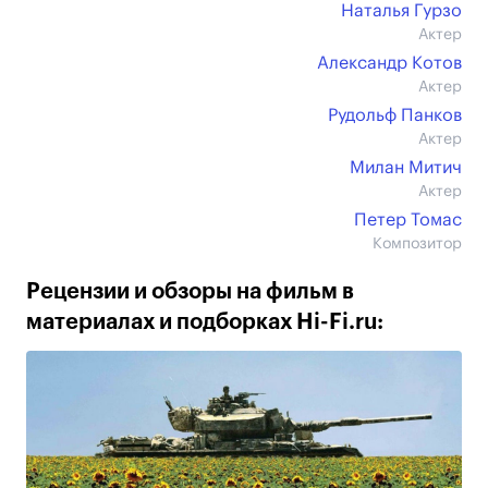
Наталья Гурзо
Актер
Александр Котов
Актер
Рудольф Панков
Актер
Милан Митич
Актер
Петер Томас
Композитор
Рецензии и обзоры на фильм в
материалах и подборках Hi-Fi.ru: