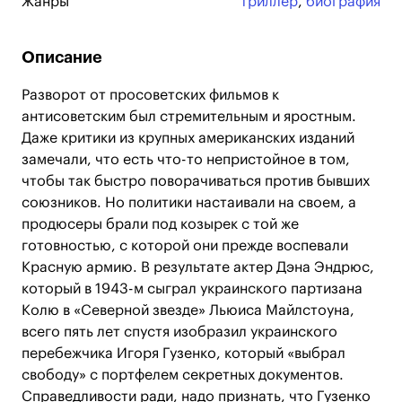
Жанры
триллер
,
биография
Описание
Разворот от просоветских фильмов к
антисоветским был стремительным и яростным.
Даже критики из крупных американских изданий
замечали, что есть что-то непристойное в том,
чтобы так быстро поворачиваться против бывших
союзников. Но политики настаивали на своем, а
продюсеры брали под козырек с той же
готовностью, с которой они прежде воспевали
Красную армию. В результате актер Дэна Эндрюс,
который в 1943-м сыграл украинского партизана
Колю в «Северной звезде» Льюиса Майлстоуна,
всего пять лет спустя изобразил украинского
перебежчика Игоря Гузенко, который «выбрал
свободу» с портфелем секретных документов.
Справедливости ради, надо признать, что Гузенко