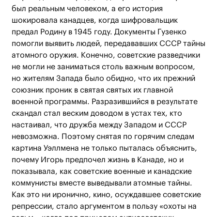
был реальным человеком, а его история
шокировала канадцев, когда шифровальщик
предал Родину в 1945 году. Документы Гузенко
помогли выявить людей, передававших СССР тайны
атомного оружия. Конечно, советские разведчики
не могли не заниматься столь важным вопросом,
но жителям Запада было обидно, что их прежний
союзник проник в святая святых их главной
военной программы. Разразившийся в результате
скандал стал веским доводом в устах тех, кто
настаивал, что дружба между Западом и СССР
невозможна. Поэтому снятая по горячим следам
картина Уэллмена не только пыталась объяснить,
почему Игорь предпочел жизнь в Канаде, но и
показывала, как советские военные и канадские
коммунисты вместе выведывали атомные тайны.
Как это ни иронично, кино, осуждавшее советские
репрессии, стало аргументом в пользу «охоты на