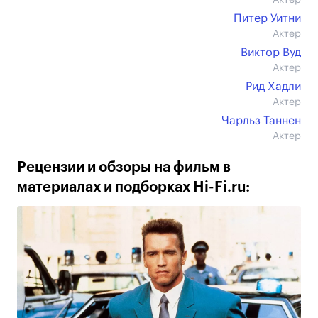
Актер
Питер Уитни
Актер
Виктор Вуд
Актер
Рид Хадли
Актер
Чарльз Таннен
Актер
Рецензии и обзоры на фильм в
материалах и подборках Hi-Fi.ru: