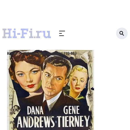
Кино
Железный занавес (1948)