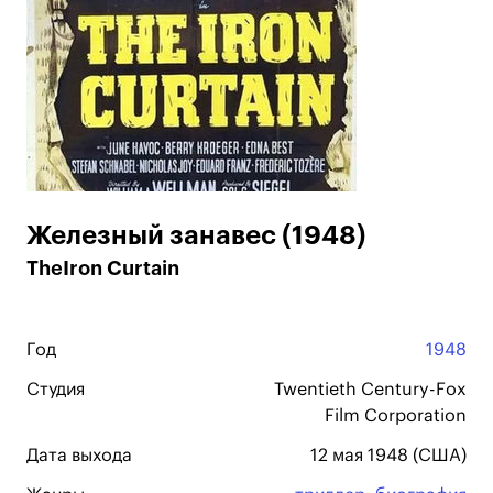
Железный занавес (1948)
TheIron Curtain
Год
1948
Студия
Twentieth Century-Fox
Film Corporation
Дата выхода
12 мая 1948 (США)