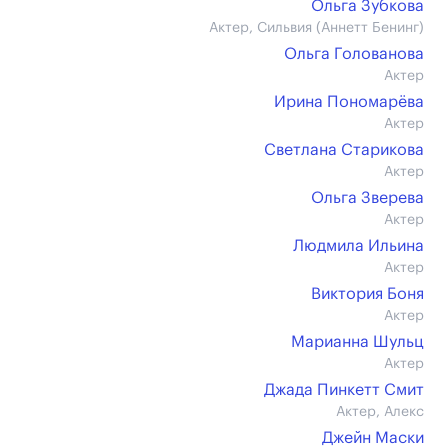
Ольга Зубкова
Актер, Сильвия (Аннетт Бенинг)
Ольга Голованова
Актер
Ирина Пономарёва
Актер
Светлана Старикова
Актер
Ольга Зверева
Актер
Людмила Ильина
Актер
Виктория Боня
Актер
Марианна Шульц
Актер
Джада Пинкетт Смит
Актер, Алекс
Джейн Маски