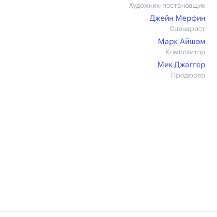
Художник-постановщик
Джейн Мерфин
Сценарист
Марк Айшэм
Композитор
Мик Джаггер
Продюсер