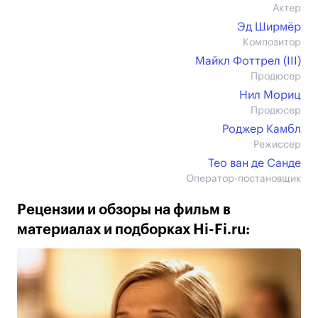
Актер
Эд Ширмёр
Композитор
Майкл Фоттрел (III)
Продюсер
Нил Мориц
Продюсер
Роджер Камбл
Режиссер
Тео ван де Санде
Оператор-постановщик
Рецензии и обзоры на фильм в
материалах и подборках Hi-Fi.ru: