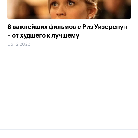
8 важнейших фильмов с Риз Уизерспун
– от худшего к лучшему
06.12.2023