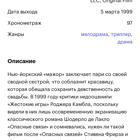
LLC, Original Film
Дата выхода
5 марта 1999
Хронометраж
97
Жанры
мелодрама
,
триллер
,
драма
Описание
Нью-йоркский «мажор» заключает пари со своей
сводной сестрой, что соблазнит красавицу,
которая обещала сохранить девственность до
свадьбы. В 1999 году критики недооценили
«Жестокие игры» Роджера Камбла, поскольку
видели в них лишь осовремененную экранизацию
классического романа Шодерло де Лакло
«Опасные связи» и сомневались, нужен ли такой
фильм после «Опасных связей» Стивена Фрирза и