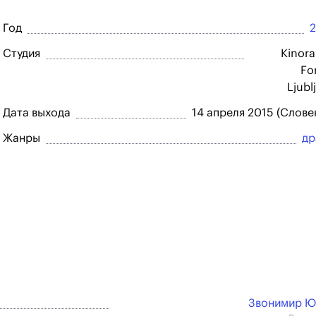
Год
Студия
Kinor
Fo
Ljubl
Дата выхода
14 апреля 2015 (Слове
Жанры
др
Звонимир Ю