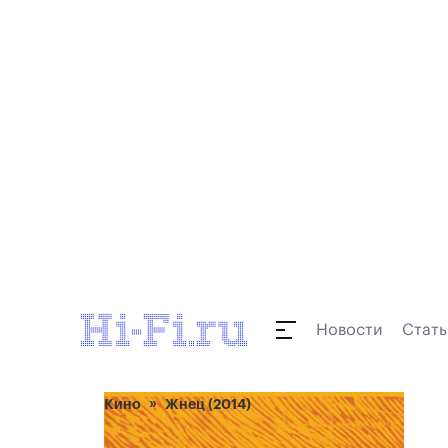
Новости
Стать
Кино
Жнец (2014)