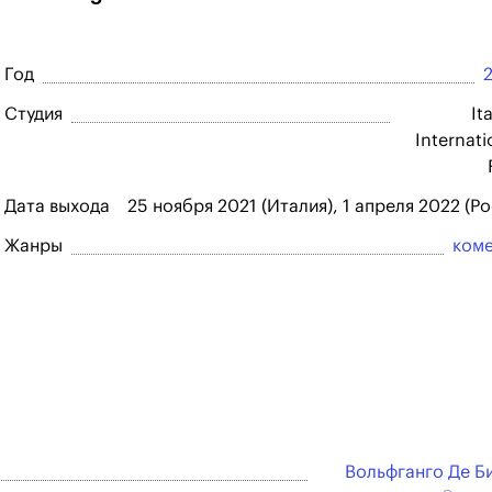
Год
Студия
It
Internati
Дата выхода
25 ноября 2021 (Италия), 1 апреля 2022 (Ро
Жанры
ком
Вольфганго Де Б