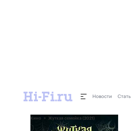
Новости
Стать
Кино
Жуткая семейка (2021)