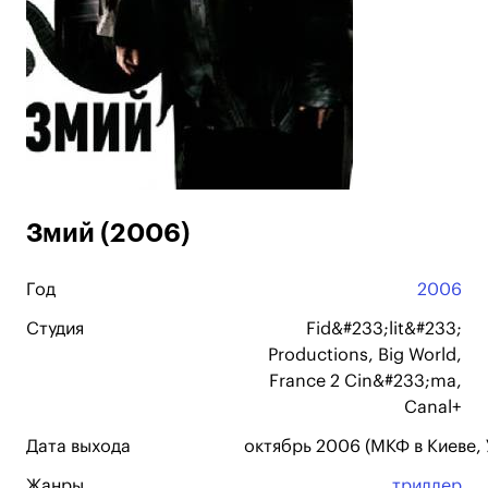
Змий (2006)
Год
2006
Студия
Fid&#233;lit&#233;
Productions, Big World,
France 2 Cin&#233;ma,
Canal+
Дата выхода
октябрь 2006 (МКФ в Киеве, 
Жанры
триллер