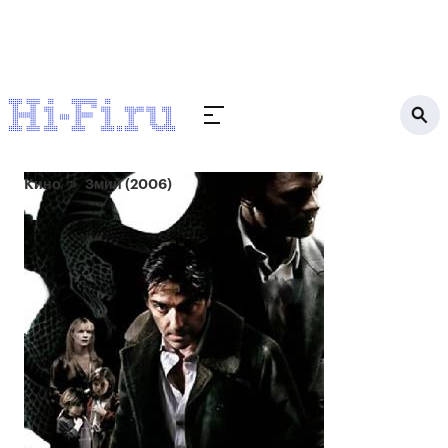
Кино
Змий (2006)