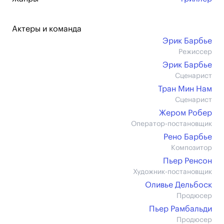
Актеры и команда
Эрик Барбье
Режиссер
Эрик Барбье
Сценарист
Тран Мин Нам
Сценарист
Жером Робер
Оператор-постановщик
Рено Барбье
Композитор
Пьер Ренсон
Художник-постановщик
Оливье Дельбоск
Продюсер
Пьер Рамбальди
Продюсер