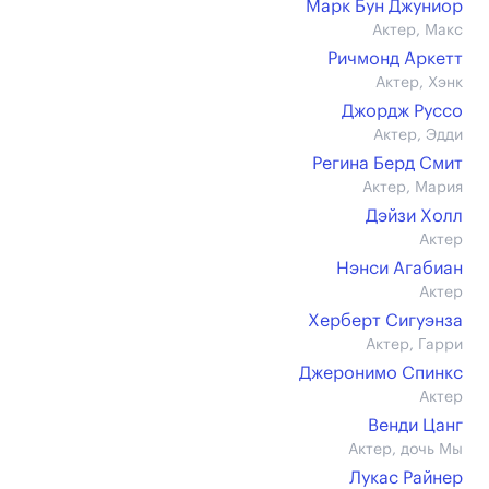
Марк Бун Джуниор
Актер, Макс
Ричмонд Аркетт
Актер, Хэнк
Джордж Руссо
Актер, Эдди
Регина Берд Смит
Актер, Мария
Дэйзи Холл
Актер
Нэнси Агабиан
Актер
Херберт Сигуэнза
Актер, Гарри
Джеронимо Спинкс
Актер
Венди Цанг
Актер, дочь Мы
Лукас Райнер