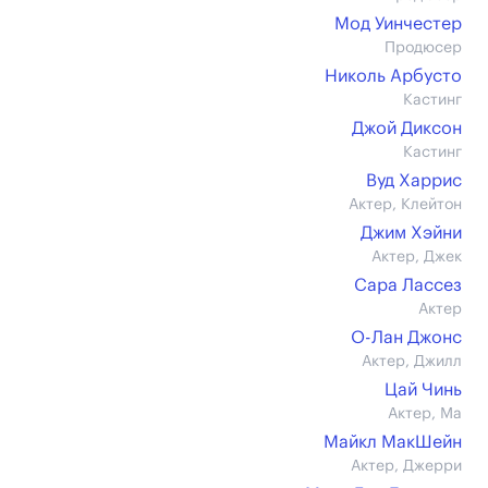
Мод Уинчестер
Продюсер
Николь Арбусто
Кастинг
Джой Диксон
Кастинг
Вуд Харрис
Актер, Клейтон
Джим Хэйни
Актер, Джек
Сара Лассез
Актер
О-Лан Джонс
Актер, Джилл
Цай Чинь
Актер, Ма
Майкл МакШейн
Актер, Джерри