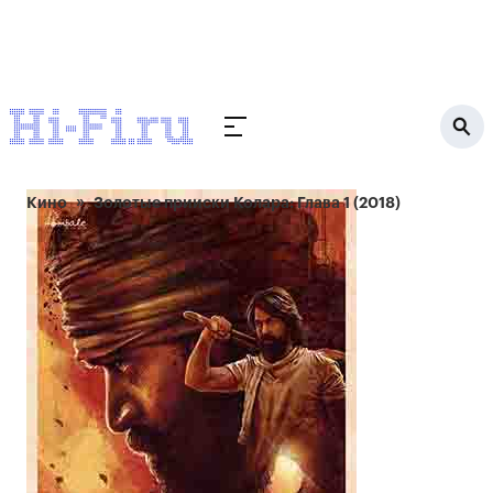
Кино
Золотые прииски Колара: Глава 1 (2018)