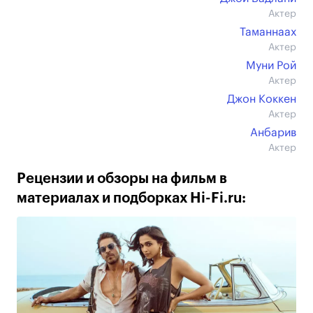
Актер
Таманнаах
Актер
Муни Рой
Актер
Джон Коккен
Актер
Анбарив
Актер
Рецензии и обзоры на фильм в
материалах и подборках Hi-Fi.ru: