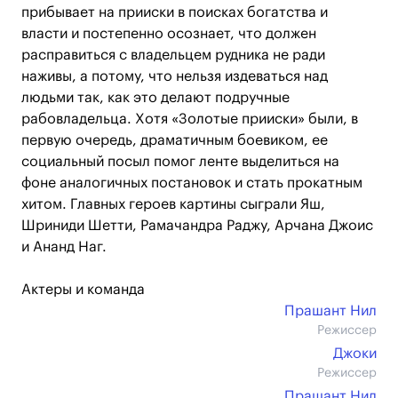
прибывает на прииски в поисках богатства и
власти и постепенно осознает, что должен
расправиться с владельцем рудника не ради
наживы, а потому, что нельзя издеваться над
людьми так, как это делают подручные
рабовладельца. Хотя «Золотые прииски» были, в
первую очередь, драматичным боевиком, ее
социальный посыл помог ленте выделиться на
фоне аналогичных постановок и стать прокатным
хитом. Главных героев картины сыграли Яш,
Шриниди Шетти, Рамачандра Раджу, Арчана Джоис
и Ананд Наг.
Актеры и команда
Прашант Нил
Режиссер
Джоки
Режиссер
Прашант Нил