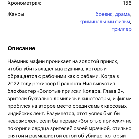
Хронометраж
156
Жанры
боевик
,
драма
,
криминальный фильм
,
триллер
Описание
Наёмник мафии проникает на золотой прииск,
чтобы убить владельца рудника, который
обращается с рабочими как с рабами. Когда в
2022 году режиссер Прашантх Нил выпустил
блокбастер «Золотые прииски Колара: Глава 2»,
зрители буквально ломились в кинотеатры, и фильм
пробился на второе место среди самых кассовых
индийских лент. Разумеется, этот успех был бы
невозможен, если бы первые «Золотые прииски» не
покорили сердца зрителей своей мрачной, стильно
снятой и размашистой сагой об убийце, который