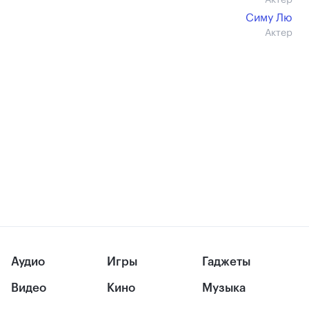
Актер
Симу Лю
Актер
Аудио
Игры
Гаджеты
Видео
Кино
Музыка