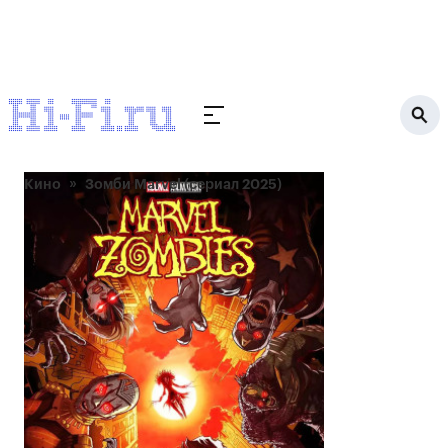
Кино
Зомби Marvel (сериал 2025)