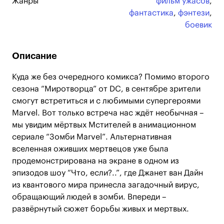
Жанры
фильм ужасов
,
фантастика
,
фэнтези
,
боевик
Описание
Куда же без очередного комикса? Помимо второго
сезона “Миротворца” от DC, в сентябре зрители
смогут встретиться и с любимыми супергероями
Marvel. Вот только встреча нас ждёт необычная –
мы увидим мёртвых Мстителей в анимационном
сериале “Зомби Marvel”. Альтернативная
вселенная оживших мертвецов уже была
продемонстрирована на экране в одном из
эпизодов шоу “Что, если?..”, где Джанет ван Дайн
из квантового мира принесла загадочный вирус,
обращающий людей в зомби. Впереди –
развёрнутый сюжет борьбы живых и мертвых.