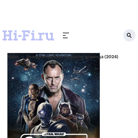
Кино
Звездные войны: Опорная команда (2024)