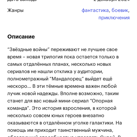
Жанры
фантастика
,
боевик
,
приключения
Описание
“Звёздные войны” переживают не лучшее свое
время – новая трилогия пока остается только в
самых отдалённых планах, несколько новых
сериалов не нашли отклика у аудитории,
полнометражный “Мандалорец” выйдет ещё
нескоро… В эти тёмные времена важен любой
лучик новой надежды. Вполне возможно, таким
станет для вас новый мини-сериал “Опорная
команда”. Это история взросления, в которой
несколько совсем юных героев внезапно
оказываются в отдалённом уголке галактики. На
помощь им приходит таинственный мужчина,