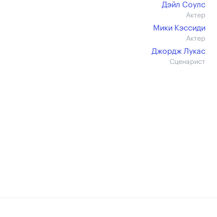
Дэйл Соулс
Актер
Мики Кэссиди
Актер
Джордж Лукас
Сценарист