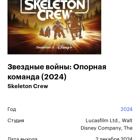
Звездные войны: Опорная
команда (2024)
Skeleton Crew
Год
2024
Студия
Lucasfilm Ltd., Walt
Disney Company, The
Дата выхода
2 декабря 2024