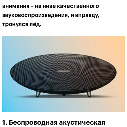
внимания – на ниве качественного
звуковоспроизведения, и вправду,
тронулся л
ё
д.
1. Беспроводная акустическая