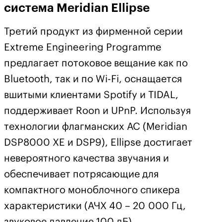
система Meridian Ellipse
Третий продукт из фирменной серии
Extreme Engineering Programme
предлагает потоковое вещание как по
Bluetooth, так и по Wi-Fi, оснащается
вшитыми клиентами Spotify и TIDAL,
поддерживает Roon и UPnP. Используя
технологии флагманских АС (Meridian
DSP8000 XE и DSP9), Ellipse достигает
невероятного качества звучания и
обеспечивает потрясающие для
компактного моноблочного спикера
характеристики (АЧХ 40 – 20 000 Гц,
звуковое давление 100 дБ).