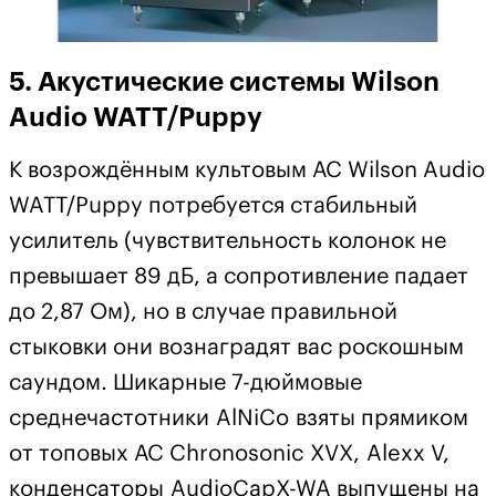
5. Акустические системы Wilson
Audio WATT/Puppy
К возрождённым культовым АС Wilson Audio
WATT/Puppy потребуется стабильный
усилитель (чувствительность колонок не
превышает 89 дБ, а сопротивление падает
до 2,87 Ом), но в случае правильной
стыковки они вознаградят вас роскошным
саундом. Шикарные 7-дюймовые
среднечастотники AlNiCo взяты прямиком
от топовых АС Chronosonic XVX, Alexx V,
конденсаторы AudioCapX-WA выпущены на