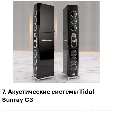
7. Акустические системы Tidal
Sunray G3
Третье поколение грандиозных Tidal Sunray