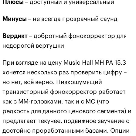
Плюсы –
доступный и универсальный
Минусы –
не всегда прозрачный саунд
Вердикт –
добротный фонокорректор для
недорогой вертушки
При взгляде на цену Music Hall MH PA 15.3
хочется несколько раз проверить цифру –
но нет, всё верно. Низкошумящий
транзисторный фонокорректор работает
как с ММ-головками, так и с МС (что
редкость для данного ценового сегмента) и
предлагает текучее, подвижное звучание с
достойно проработанными басами. Опции