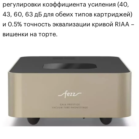
регулировки коэффициента усиления (40,
43, 60, 63 дБ для обеих типов картриджей)
и 0.5% точность эквализации кривой RIAA –
вишенки на торте.