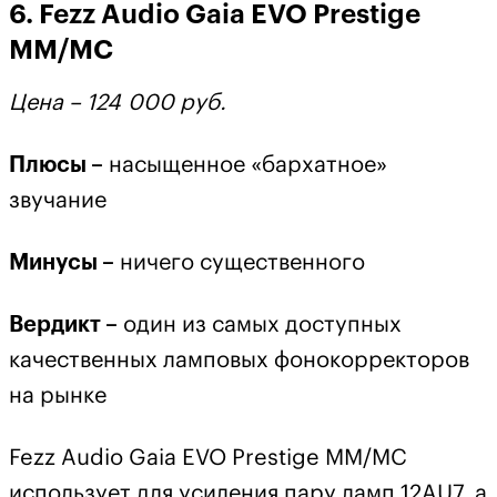
6. Fezz Audio Gaia EVO Prestige
MM/MC
Цена – 124 000 руб.
Плюсы –
насыщенное «бархатное»
звучание
Минусы –
ничего существенного
Вердикт –
один из самых доступных
качественных ламповых фонокорректоров
на рынке
Fezz Audio Gaia EVO Prestige MM/MC
использует для усиления пару ламп 12AU7, а