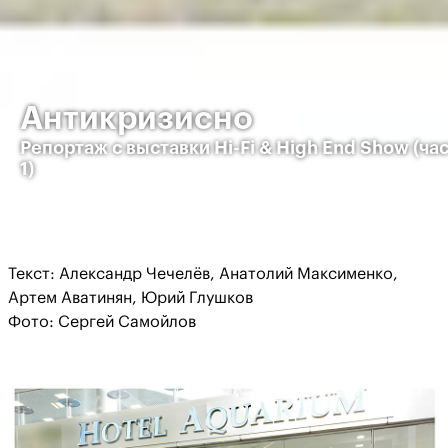
Антикризисно
Репортаж с выставки Hi-Fi & High End Show (ча
1)
Текст: Александр Чечелёв, Анатолий Максименко,
Артем Аватинян, Юрий Глушков
Фото: Сергей Самойлов