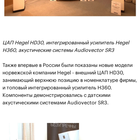
ЦАП Hegel HD30, интегрированный усилитель Hegel
H360, акустические системы Audiovector SR3
Также впервые в России были показаны новые модели
норвежской компании Hegel - внешний ЦАП HD30,
занимающий верхнюю позицию в номенклатуре фирмы,
и топовый интегрированный усилитель H360.
Компоненты демонстрировались с датскими
акустическими системами Audiovector SR3.