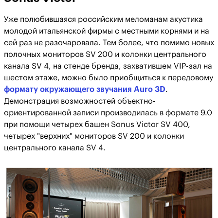
Уже полюбившаяся российским меломанам акустика
молодой итальянской фирмы с местными корнями и на
сей раз не разочаровала. Тем более, что помимо новых
полочных мониторов SV 200 и колонки центрального
канала SV 4, на стенде бренда, захватившем VIP-зал на
шестом этаже, можно было приобщиться к передовому
формату окружающего звучания Auro 3D
.
Демонстрация возможностей объектно-
ориентированной записи производилась в формате 9.0
при помощи четырех башен Sonus Victor SV 400,
четырех "верхних" мониторов SV 200 и колонки
центрального канала SV 4.