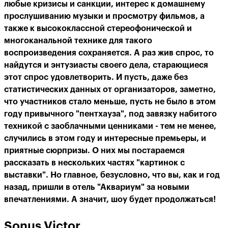
любые кризисы и санкции, интерес к домашнему
прослушиванию музыки и просмотру фильмов, а
также к высококлассной стереофонической и
многоканальной технике для такого
воспроизведения сохраняется. А раз жив спрос, то
найдутся и энтузиасты своего дела, старающиеся
этот спрос удовлетворить. И пусть, даже без
статистических данных от организаторов, заметно,
что участников стало меньше, пусть не было в этом
году привычного "пентхауза", под завязку набитого
техникой с заоблачными ценниками - тем не менее,
случились в этом году и интересные премьеры, и
приятные сюрпризы. О них мы постараемся
рассказать в нескольких частях "картинок с
выставки". Но главное, безусловно, что вы, как и год
назад, пришли в отель "Аквариум" за новыми
впечатлениями. А значит, шоу будет продолжаться!
Sonus Victor