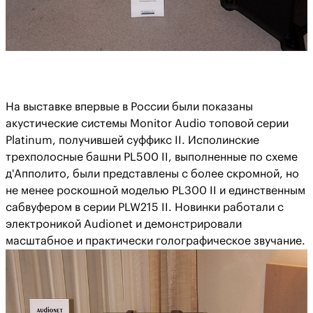
На выставке впервые в России были показаны
акустические системы Monitor Audio топовой серии
Platinum, получившей суффикс II. Исполинские
трехполосные башни PL500 II, выполненные по схеме
д'Апполито, были представлены с более скромной, но
не менее роскошной моделью PL300 II и единственным
сабвуфером в серии PLW215 II. Новинки работали с
электроникой Audionet и демонстрировали
масштабное и практически голографическое звучание.