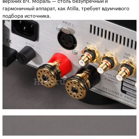
верхних ВЧ. Мораль — столь безупречный и
гармоничный аппарат, как Atilla, требует вдумчивого
подбора источника.