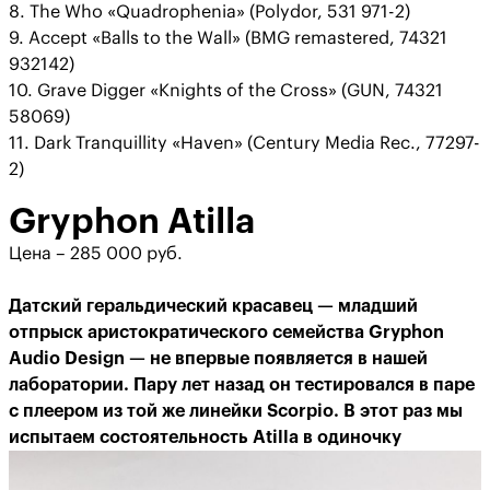
8. The Who «Quadrophenia» (Polydor, 531 971-2)
9. Accept «Balls to the Wall» (BMG remastered, 74321
932142)
10. Grave Digger «Knights of the Cross» (GUN, 74321
58069)
11. Dark Tranquillity «Haven» (Century Media Rec., 77297-
2)
Gryphon Atilla
Цена – 285 000 руб.
Датский геральдический красавец — младший
отпрыск аристократического семейства Gryphon
Audio Design — не впервые появляется в нашей
лаборатории. Пару лет назад он тестировался в паре
с плеером из той же линейки Scorpio. В этот раз мы
испытаем состоятельность Atilla в одиночку