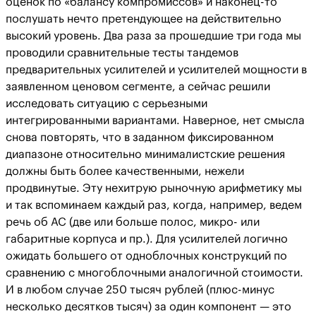
оценок по «балансу компромиссов» и наконец-то
послушать нечто претендующее на действительно
высокий уровень. Два раза за прошедшие три года мы
проводили сравнительные тесты тандемов
предварительных усилителей и усилителей мощности в
заявленном ценовом сегменте, а сейчас решили
исследовать ситуацию с серьезными
интегрированными вариантами. Наверное, нет смысла
снова повторять, что в заданном фиксированном
диапазоне относительно минималистские решения
должны быть более качественными, нежели
продвинутые. Эту нехитрую рыночную арифметику мы
и так вспоминаем каждый раз, когда, например, ведем
речь об АС (две или больше полос, микро- или
габаритные корпуса и пр.). Для усилителей логично
ожидать большего от одноблочных конструкций по
сравнению с многоблочными аналогичной стоимости.
И в любом случае 250 тысяч рублей (плюс-минус
несколько десятков тысяч) за один компонент — это