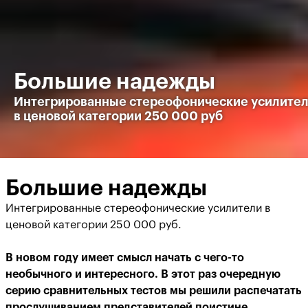
Большие надежды
Интегрированные стереофонические усилите
в ценовой категории 250 000 руб
Большие надежды
Интегрированные стереофонические усилители в
ценовой категории 250 000 руб.
В новом году имеет смысл начать с чего-то
необычного и интересного. В этот раз очередную
серию сравнительных тестов мы решили распечатать
прослушиванием представителей поистине