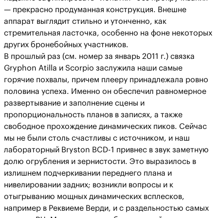
— прекрасно продуманная конструкция. Внешне
аппарат выглядит стильно и утонченно, как
стремительная ласточка, особенно на фоне некоторых
других бронебойных участников.
В прошлый раз (см. номер за январь 2011 г.) связка
Gryphon Atilla и Scorpio заслужила наши самые
горячие похвалы, причем плееру принадлежала ровно
половина успеха. Именно он обеспечил равномерное
развертывание и заполнение сцены и
пропорциональность планов в записях, а также
свободное прохождение динамических пиков. Сейчас
мы не были столь счастливы с источником, и наш
лабораторный Bryston BCD-1 привнес в звук заметную
долю огрубления и зернистости. Это выразилось в
излишнем подчеркивании переднего плана и
нивелировании задних; возникли вопросы и к
отыгрыванию мощных динамических всплесков,
например в Реквиеме Верди, и с раздельностью самых