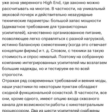
уже зона уверенного High End, где законно можно
рассчитывать на многое. В частности, на уникальный
звуковой почерк и действительно незаурядные
технические параметры: большой запас мощности
(адекватное требование для транзисторных
усилителей), качественно организованное питание,
позволяющее легко справляться с разной нагрузкой,
истинно балансную схемотехнику (когда это отвечает
концепции фирмы) и т. д. Словом, с техники за такую
стоимость и спрос немалый. Поэтому на собранную
компанию интегрированных усилителей мы возлагаем
большие надежды, но и тестируем ее по всей
строгости.
Отражая ряд современных требований и веяния моды,
наши участники по некоторым пунктам обладают
сходной функциональной оснасткой. В частности, все
они, кроме одного, имеют опцию входа сквозного
канала для возможности работы с кинотеатральным
процессором. Два из шести усилителей снабжены