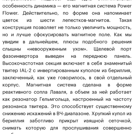
особенность динамика — его магнитная система Power
Flower. Действительно, по форме она напоминает
цветок из шести лепестков-магнитов. Такая
конструкция позволяет не только увеличить мощность,
но и лучше сфокусировать магнитное поле. Как мы
увидим в дальнейшем, плюсы подобного решения
слышны «невооруженным ухом». Щелевой порт
фазоинвертора выведен на переднюю панель.
Высокочастотная секция включает в себя знаменитый
твитер IAL-2 с инвертированным куполом из бериллия,
заключенный, как уже говорилось, в свой отдельный
корпус. Магнитная система сделана в форме
реактивного сопла Лаваля, а объем за ней работает
как резонатор Гельмгольца, настроенный на частоту
резонанса твитера. Это способствует существенному
снижению искажений в ВЧ-диапазоне. Хрупкий купол из
бериллия заботливо прикрыт изящной сеточкой,
снимать которую для прослушивания совершенно