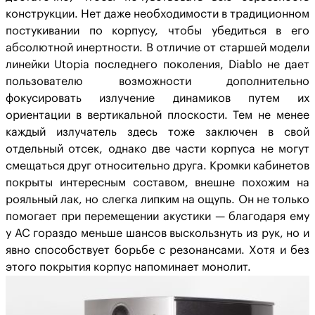
конструкции. Нет даже необходимости в традиционном
постукивании по корпусу, чтобы убедиться в его
абсолютной инертности. В отличие от старшей модели
линейки Utopia последнего поколения, Diablo не дает
пользователю возможности дополнительно
фокусировать излучение динамиков путем их
ориентации в вертикальной плоскости. Тем не менее
каждый излучатель здесь тоже заключен в свой
отдельный отсек, однако две части корпуса не могут
смещаться друг относительно друга. Кромки кабинетов
покрыты интересным составом, внешне похожим на
рояльный лак, но слегка липким на ощупь. Он не только
помогает при перемещении акустики — благодаря ему
у АС гораздо меньше шансов выскользнуть из рук, но и
явно способствует борьбе с резонансами. Хотя и без
этого покрытия корпус напоминает монолит.