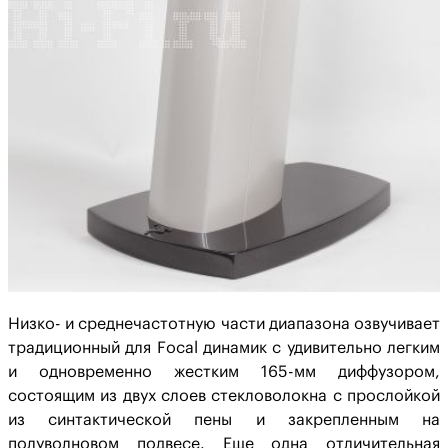
Низко- и среднечастотную части диапазона озвучивает
традиционный для Focal динамик с удивительно легким
и одновременно жестким 165-мм диффузором,
состоящим из двух слоев стекловолокна с прослойкой
из синтактической пены и закрепленным на
полуволновом подвесе. Еще одна отличительная