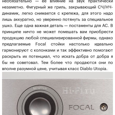
необязательно — ее влияние на звук практически
незаметно. Фигурный же гриль, закрывающий СЧ/НЧ-
динамик, легко снимается с крепежа, для этого надо
лишь аккуратно, но уверенно потянуть за специальное
ушко. Еще одна важная деталь — постаменты для АС. В
принципе ничто не может помешать вам приобрести
продукцию любой специализированной фирмы, однако
предлагаемые Focal стойки настолько идеально
гармонируют с колонками и так эффективно помогают
раскрыть их потенциал, что искать добра от добра я
бы не советовал. Тем более что продаются они по
вполне разумной цене, учитывая класс Diablo Utopia.