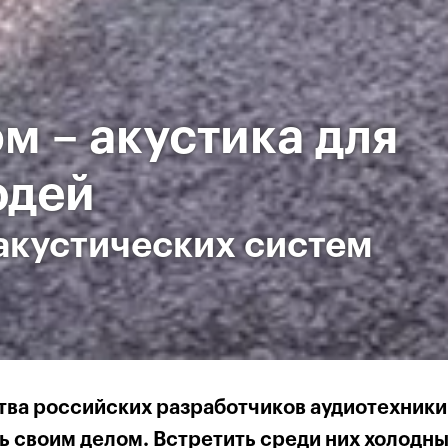
м – акустика для
юдей
акустических систем
ва российских разработчиков аудиотехники
ь своим делом. Встретить среди них холодн