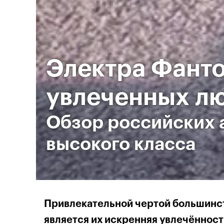
Электра Фанто
увлеченных л
Обзор российских 
высокого класса
Привлекательной чертой большинст
является их искренняя увлечённост