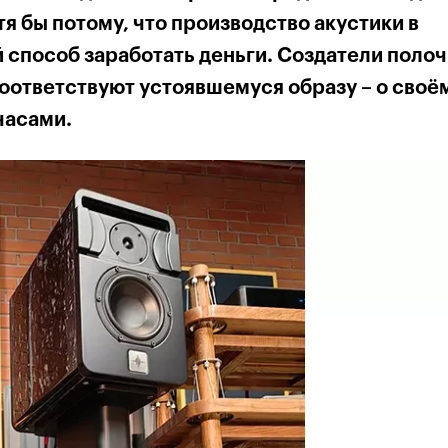
я бы потому, что производство акустики в
 способ заработать деньги. Создатели поло
оответствуют устоявшемуся образу – о своё
часами.