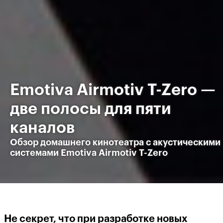
Emotiva Airmotiv T-Zero —
две полосы для пяти
каналов
Обзор домашнего кинотеатра с акустическими
системами Emotiva Airmotiv T-Zero
Не секрет, что при разработке новых