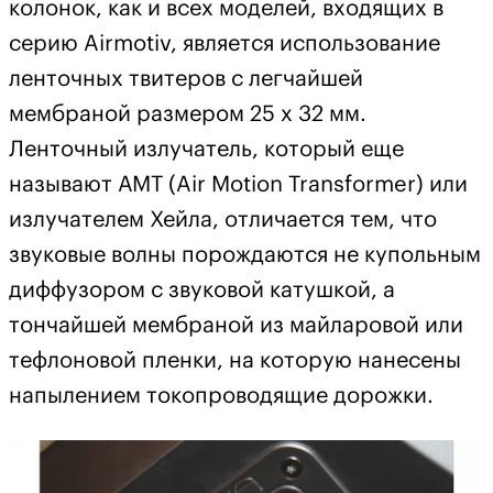
колонок, как и всех моделей, входящих в
серию Airmotiv, является использование
ленточных твитеров с легчайшей
мембраной размером 25 x 32 мм.
Ленточный излучатель, который еще
называют АМТ (Air Motion Transformer) или
излучателем Хейла, отличается тем, что
звуковые волны порождаются не купольным
диффузором с звуковой катушкой, а
тончайшей мембраной из майларовой или
тефлоновой пленки, на которую нанесены
напылением токопроводящие дорожки.