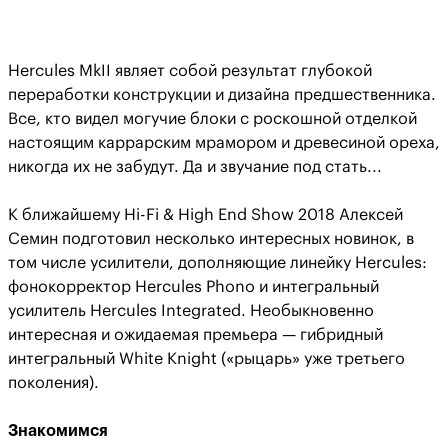
Hercules MkII являет собой результат глубокой
переработки конструкции и дизайна предшественника.
Все, кто видел могучие блоки с роскошной отделкой
настоящим каррарским мрамором и древесиной ореха,
никогда их не забудут. Да и звучание под стать...
К ближайшему Hi-Fi & High End Show 2018 Алексей
Семин подготовил несколько интересных новинок, в
том числе усилители, дополняющие линейку Hercules:
фонокорректор Hercules Phono и интегральный
усилитель Hercules Integrated. Необыкновенно
интересная и ожидаемая премьера — гибридный
интегральный White Knight («рыцарь» уже третьего
поколения).
Знакомимся