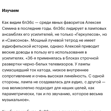
Изучаем
Как видим 6п36с — среди явных фаворитов Алексея
Семина в последние годы. 6п36с лидирует в ламповых
ансамблях его усилителей, не только «Геркулесов», но
и «Самсонов». Мощный лучевой тетрод не имеет
аудиофильской истории, однако Алексей приводит
веские доводы в пользу его использования в
усилителях. «36-я применялась в блоках строчной
развертки черно-белых телевизоров. У лампы
сумасшедший ток катода, низкое внутреннее
сопротивление и очень высокая линейность. С одной
стороны, лампа не создавалась для аудио, с другой —
она великолепно подходит для наших целей, как
параметрически, так и по звучанию, которое весьма
музыкальное».