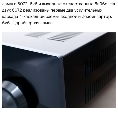
лампы: 6072, 6v6 и выходные отечественные 6п36с. На
двух 6072 реализованы первые два усилительных
каскада 4-каскадной схемы: входной и фазоинвертор.
6v6 — драйверная лампа.