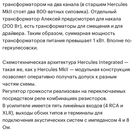
трансформатором на два канала (в старшем Hercules
MkII стоят два 800-ватных силовика). Отдельный
трансформатор Алексей предусмотрел для накала
(200 Вт), есть трансформаторы для смещения и для
драйвера. Таким образом, суммарная мощность
трансформаторов питания превышает 1 кВт. Вполне по-
геркулесовски.
Схемотехническая архитектура Hercules Integrated —
такая же, как у Hercules MkII — модульная конструкция
позволяет оперативно получать допуск к разным
частям схемы.
Регулятор громкости реализован на переключаемых
посредством реле комбинациях резисторов.
В усилителе имеется пять линейных входов (4 RCA и
XLR), выходы обоих типов и терминалы для
подключения акустических систем с импедансом 4 и 8
Ом.