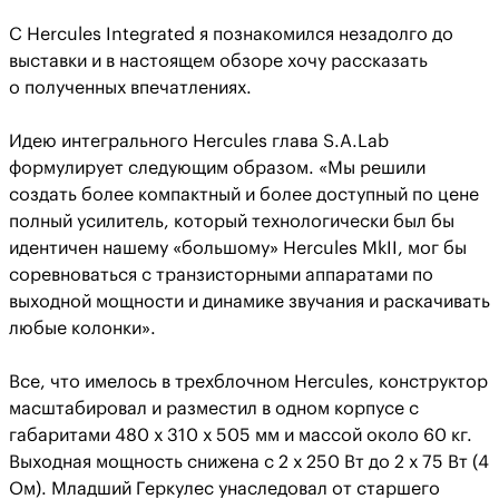
С Hercules Integrated я познакомился незадолго до
выставки и в настоящем обзоре хочу рассказать
о полученных впечатлениях.
Идею интегрального Hercules глава S.A.Lab
формулирует следующим образом. «Мы решили
создать более компактный и более доступный по цене
полный усилитель, который технологически был бы
идентичен нашему «большому» Hercules MkII, мог бы
соревноваться с транзисторными аппаратами по
выходной мощности и динамике звучания и раскачивать
любые колонки».
Все, что имелось в трехблочном Hercules, конструктор
масштабировал и разместил в одном корпусе с
габаритами 480 х 310 х 505 мм и массой около 60 кг.
Выходная мощность снижена с 2 х 250 Вт до 2 х 75 Вт (4
Ом). Младший Геркулес унаследовал от старшего