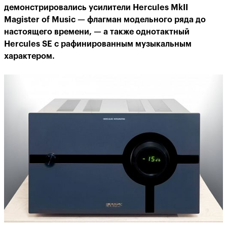
демонстрировались усилители Hercules MkII
Magister of Music — флагман модельного ряда до
настоящего времени, — а также однотактный
Hercules SE с рафинированным музыкальным
характером.