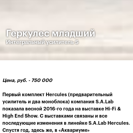
Геркулес младший
Интегральный усилитель S
Цена, руб. - 750 000
Первый комплект Hercules (предварительный
усилитель и два моноблока) компания S.A.Lab
показала весной 2016-го года на выставке Hi-Fi &
High End Show. С выставками связаны и все
последующие изменения в линейке S.A.Lab Hercules.
Спустя год, здесь же, в «Аквариуме»