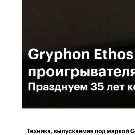
Gryphon Ethos
проигрывател
Празднуем 35 лет к
Техника, выпускаемая под маркой Gr