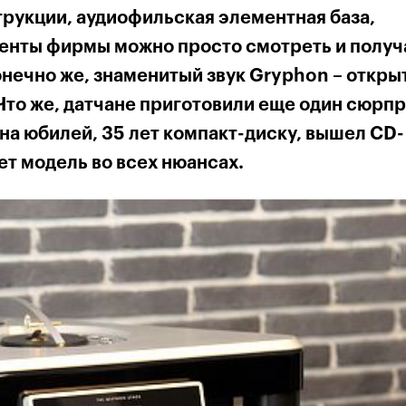
рукции, аудиофильская элементная база,
енты фирмы можно просто смотреть и получ
онечно же, знаменитый звук Gryphon – откры
Что же, датчане приготовили еще один сюрп
на юбилей, 35 лет компакт-диску, вышел CD-
ает модель во всех нюансах.