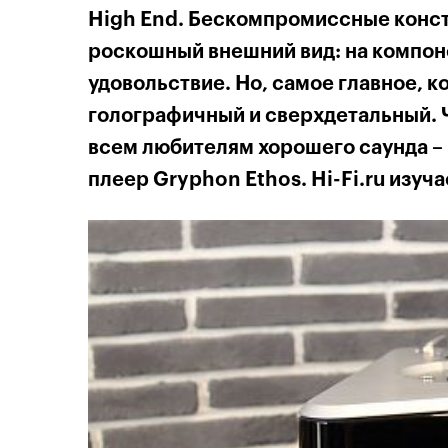
High End. Бескомпромиссные конст
роскошный внешний вид: на компон
удовольствие. Но, самое главное, к
голографичный и сверхдетальный. 
всем любителям хорошего саунда – 
плеер Gryphon Ethos. Hi-Fi.ru изуч