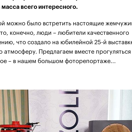
 масса всего интересного.
ой можно было встретить настоящие жемчуж
это, конечно, люди – любители качественного
нию, что создало на юбилейной 25-й выставке
ю атмосферу. Предлагаем вместе прогуляться
ное – в нашем большом фоторепортаже...