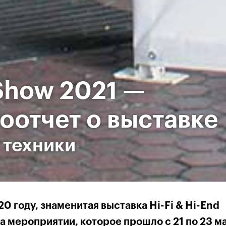
 Show 2021 —
оотчет о выставке
 техники
0 году, знаменитая выставка Hi-Fi & Hi-End
На мероприятии, которое прошло с 21 по 23 ма