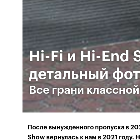
Hi-Fi и Hi-End
детальный фот
Все грани классной
После вынужденного пропуска в 202
Show вернулась к нам в 2021 году. 