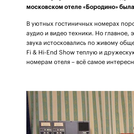
московском отеле «Бородино» была
В уютных гостиничных номерах пор
аудио и видео техники. Но главное, 
звука истосковались по живому обще
Fi & Hi-End Show теплую и дружеску
номерам отеля – всё самое интерес