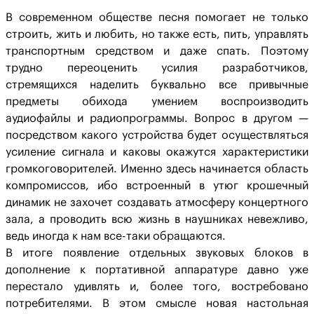
В современном обществе песня помогает не только
строить, жить и любить, но также есть, пить, управлять
транспортным средством и даже спать. Поэтому
трудно переоценить усилия разработчиков,
стремящихся наделить буквально все привычные
предметы обихода умением воспроизводить
аудиофайлы и радиопрограммы. Вопрос в другом —
посредством какого устройства будет осуществляться
усиление сигнала и каковы окажутся характеристики
громкоговорителей. Именно здесь начинается область
компромиссов, ибо встроенный в утюг крошечный
динамик не захочет создавать атмосферу концертного
зала, а проводить всю жизнь в наушниках невежливо,
ведь иногда к нам все-таки обращаются.
В итоге появление отдельных звуковых блоков в
дополнение к портативной аппаратуре давно уже
перестало удивлять и, более того, востребовано
потребителями. В этом смысле новая настольная