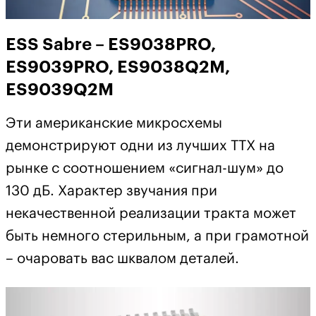
ESS Sabre – ES9038PRO,
ES9039PRO, ES9038Q2M,
ES9039Q2M
Эти американские микросхемы
демонстрируют одни из лучших ТТХ на
рынке с соотношением «сигнал-шум» до
130 дБ. Характер звучания при
некачественной реализации тракта может
быть немного стерильным, а при грамотной
– очаровать вас шквалом деталей.