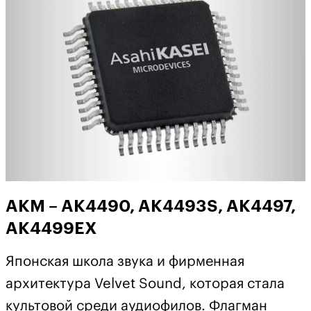
AKM – AK4490, AK4493S, AK4497,
AK4499EX
Японская школа звука и фирменная
архитектура Velvet Sound, которая стала
культовой среди аудиофилов. Флагман