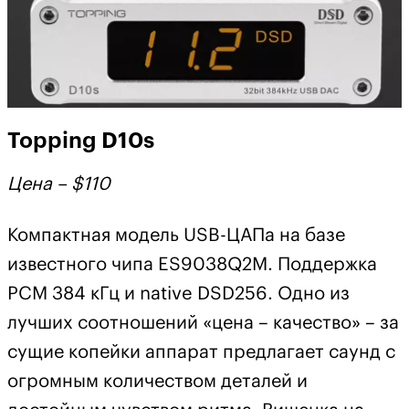
Topping D10s
Цена – $110
Компактная модель USB-ЦАПа на базе
известного чипа ES9038Q2M. Поддержка
РСМ 384 кГц и native DSD256. Одно из
лучших соотношений «цена – качество» – за
сущие копейки аппарат предлагает саунд с
огромным количеством деталей и