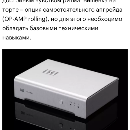
достойным чувством ритма. Вишенка на
торте – опция самостоятельного апгрейда
(OP-AMP rolling), но для этого необходимо
обладать базовыми техническими
навыками.