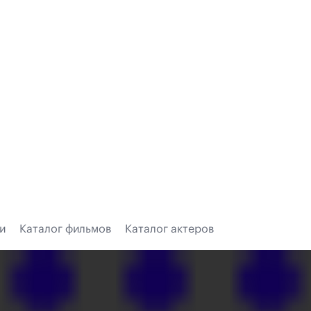
и
Каталог фильмов
Каталог актеров