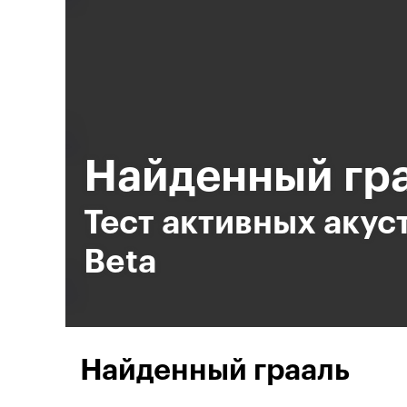
Найденный гр
Тест активных акус
Beta
Найденный грааль