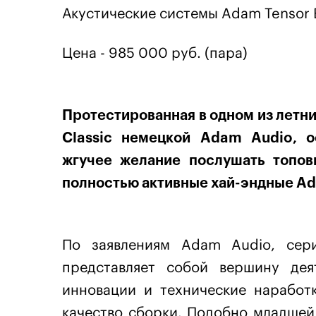
Акустические системы Adam Tensor 
Цена - 985 000 руб. (пара)
Протестированная в одном из летн
Classic немецкой Adam Audio, о
жгучее желание послушать топов
полностью активные хай-эндные Ad
По заявлениям Adam Audio, сери
представляет собой вершину де
инновации и технические наработ
качество сборки. Подобно младшей 