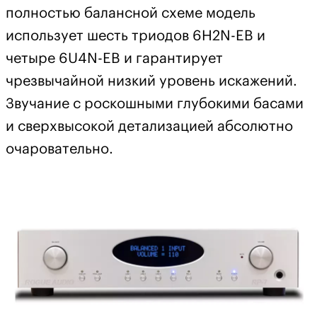
полностью балансной схеме модель
использует шесть триодов 6H2N-EB и
четыре 6U4N-EB и гарантирует
чрезвычайной низкий уровень искажений.
Звучание с роскошными глубокими басами
и сверхвысокой детализацией абсолютно
очаровательно.