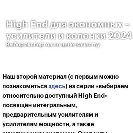
High End для экономных –
усилители и колонки 2024
Выбор экспертов по цене-качеству
Наш второй материал (с первым можно
познакомиться
здесь
) из серии «выбираем
относительно доступный High End»
посвящён интегральным,
предварительным усилителям и
усилителям мощности, а также