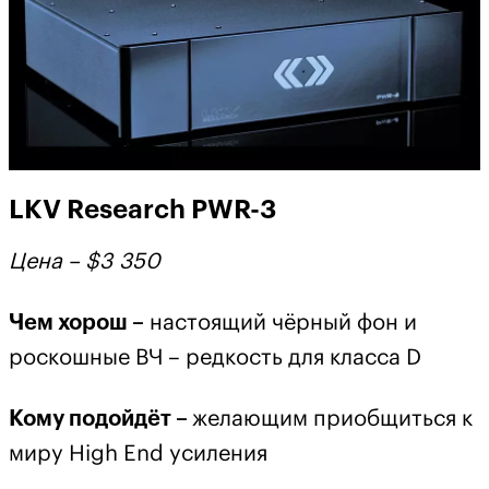
LKV Research PWR-3
Цена – $3
350
Чем хорош –
настоящий чёрный фон и
роскошные ВЧ – редкость для класса D
Кому подойдёт –
желающим приобщиться к
миру High End усиления