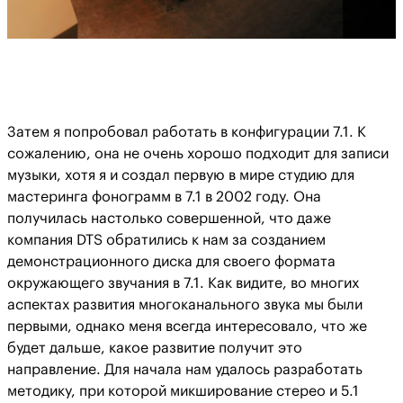
Затем я попробовал работать в конфигурации 7.1. К
сожалению, она не очень хорошо подходит для записи
музыки, хотя я и создал первую в мире студию для
мастеринга фонограмм в 7.1 в 2002 году. Она
получилась настолько совершенной, что даже
компания DTS обратились к нам за созданием
демонстрационного диска для своего формата
окружающего звучания в 7.1. Как видите, во многих
аспектах развития многоканального звука мы были
первыми, однако меня всегда интересовало, что же
будет дальше, какое развитие получит это
направление. Для начала нам удалось разработать
методику, при которой микширование стерео и 5.1