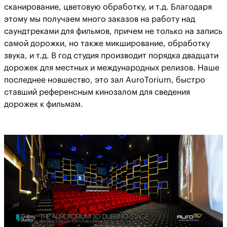
сканирование, цветовую обработку, и т.д. Благодаря
этому мы получаем много заказов на работу над
саундтреками для фильмов, причем не только на запись
самой дорожки, но также микширование, обработку
звука, и т.д. В год студия производит порядка двадцати
дорожек для местных и международных релизов. Наше
последнее новшество, это зал AuroTorium, быстро
ставший референсным кинозалом для сведения
дорожек к фильмам.