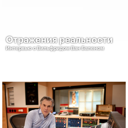
Отражения реальности
Интервью с Вильфридом Ван Баленом