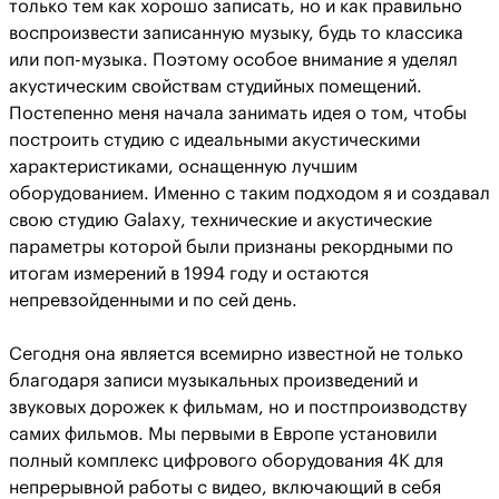
только тем как хорошо записать, но и как правильно
воспроизвести записанную музыку, будь то классика
или поп-музыка. Поэтому особое внимание я уделял
акустическим свойствам студийных помещений.
Постепенно меня начала занимать идея о том, чтобы
построить студию с идеальными акустическими
характеристиками, оснащенную лучшим
оборудованием. Именно с таким подходом я и создавал
свою студию Galaxy, технические и акустические
параметры которой были признаны рекордными по
итогам измерений в 1994 году и остаются
непревзойденными и по сей день.
Сегодня она является всемирно известной не только
благодаря записи музыкальных произведений и
звуковых дорожек к фильмам, но и постпроизводству
самих фильмов. Мы первыми в Европе установили
полный комплекс цифрового оборудования 4К для
непрерывной работы с видео, включающий в себя