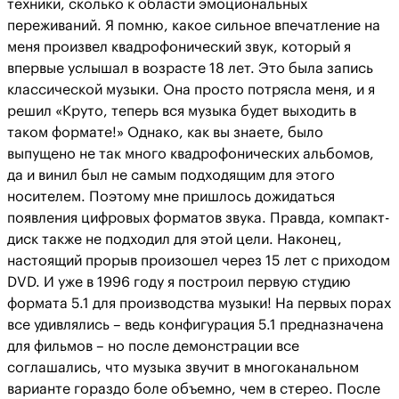
техники, сколько к области эмоциональных
переживаний. Я помню, какое сильное впечатление на
меня произвел квадрофонический звук, который я
впервые услышал в возрасте 18 лет. Это была запись
классической музыки. Она просто потрясла меня, и я
решил «Круто, теперь вся музыка будет выходить в
таком формате!» Однако, как вы знаете, было
выпущено не так много квадрофонических альбомов,
да и винил был не самым подходящим для этого
носителем. Поэтому мне пришлось дожидаться
появления цифровых форматов звука. Правда, компакт-
диск также не подходил для этой цели. Наконец,
настоящий прорыв произошел через 15 лет с приходом
DVD. И уже в 1996 году я построил первую студию
формата 5.1 для производства музыки! На первых порах
все удивлялись – ведь конфигурация 5.1 предназначена
для фильмов – но после демонстрации все
соглашались, что музыка звучит в многоканальном
варианте гораздо боле объемно, чем в стерео. После