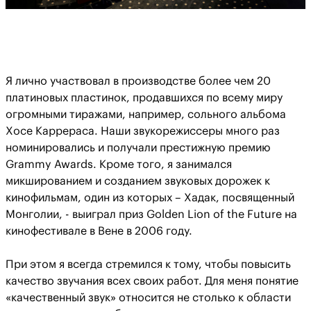
Я лично участвовал в производстве более чем 20
платиновых пластинок, продавшихся по всему миру
огромными тиражами, например, сольного альбома
Хосе Каррераса. Наши звукорежиссеры много раз
номинировались и получали престижную премию
Grammy Awards. Кроме того, я занимался
микшированием и созданием звуковых дорожек к
кинофильмам, один из которых – Хадак, посвященный
Монголии, - выиграл приз Golden Lion of the Future на
кинофестивале в Вене в 2006 году.
При этом я всегда стремился к тому, чтобы повысить
качество звучания всех своих работ. Для меня понятие
«качественный звук» относится не столько к области