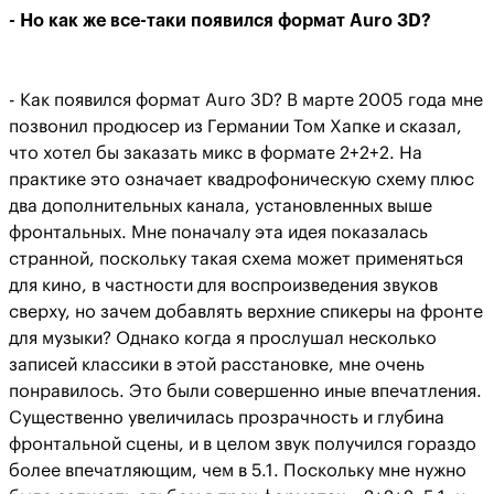
- Но как же все-таки появился формат Auro 3D?
- Как появился формат Auro 3D? В марте 2005 года мне
позвонил продюсер из Германии Том Хапке и сказал,
что хотел бы заказать микс в формате 2+2+2. На
практике это означает квадрофоническую схему плюс
два дополнительных канала, установленных выше
фронтальных. Мне поначалу эта идея показалась
странной, поскольку такая схема может применяться
для кино, в частности для воспроизведения звуков
сверху, но зачем добавлять верхние спикеры на фронте
для музыки? Однако когда я прослушал несколько
записей классики в этой расстановке, мне очень
понравилось. Это были совершенно иные впечатления.
Существенно увеличилась прозрачность и глубина
фронтальной сцены, и в целом звук получился гораздо
более впечатляющим, чем в 5.1. Поскольку мне нужно